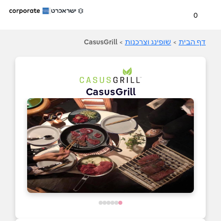
0
דף הבית
>
שופינג וצרכנות
>
CasusGrill
CasusGrill