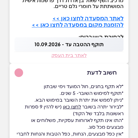
מרכיב השף שאול בן אדרת דרך פרשנות אישית
המושתתת על חומרי גלם טריים.
לאתר המסעדה לחצו כאן >>
להזמנת מקום במסעדה לחצו כאן >>
לבחירת השוברים:
תוקף ההטבה עד - 10.09.2026
לאתר בית העסק
חשוב לדעת
*לא תקף בחגים, חול המועד וימי שבתון
*תוקף למימוש השובר- 5 שנים.
*ניתן לממש את יתרת השובר במימוש הבא.
*לבירור יתרה בשובר
לחצו כאן
(יש להזין 9 ספרות
ראשונות בלבד של הקוד)
*התו אינו תקף לארוחות עסקיות, משלוחים או
מבצעים מכל סוג.
*אין כפל מבצעים, הנחות, כפל הטבות והנחות לחברי