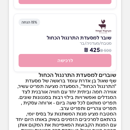
15% הנחה
שובר למסעדת התרנגול הכחול
מטבח/מעדניה/בר
425 ₪
500 ₪
לרכישה
שוברים למסעדת התרנגול הכחול
שף שאול בן אדרת עומד בראשה של מסעדת
"התרנגול הכחול", המסעדה מציעה תפריט עשיר,
אווירה חמה וביתית יחד עם חוויה אורבנית לצד
המגדלים ואפשרויות בילוי רבות בסגנונות שונים.
תפריט מותאם לכל שעה ביום - ארוחה עסקית ,
תפריט צהריים ותפריט ערב.
המטבח מציע מנות המשתנות על בסיס יומי,
בהתאם למרכיבים הזמינים בשוק באותו היום יחד
עם המנות הקבועות המאפיינות את המקום אותן