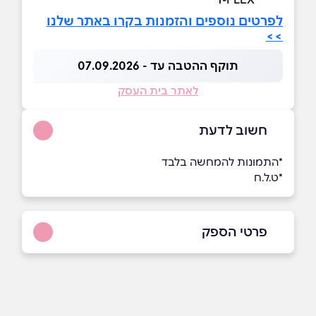
לפרטים נוספים והזמנות בקרו באתר שלנו
>>
תוקף ההטבה עד - 07.09.2026
לאתר בית העסק
חשוב לדעת
*התמונות להמחשה בלבד
*ט.ל.ח
פרטי הספק
046308947
באתר
בפייסבוק
באינסטגרם