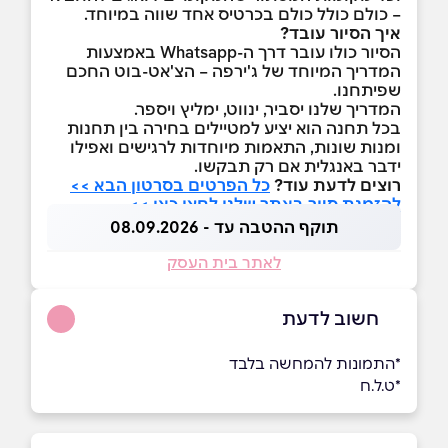
– כולם כולל כולם בכרטיס אחד שווה במיוחד.
איך הסיור עובד?
הסיור כולו עובר דרך ה-Whatsapp באמצעות
המדריך המיוחד של ג'ירפה – הצ'אט-בוט החכם
שפיתחנו.
המדריך שלנו יסביר, ינווט, ימליץ ויספר.
בכל תחנה הוא יציע למטיילים בחירה בין תחנות
ומנות שונות, התאמות מיוחדות לרגישים ואפילו
ידבר באנגלית אם רק תבקשו.
רוצים לדעת עוד?
כל הפרטים בסרטון הבא >>
להזמנת סיור באתר שלנו לחצו כאן >>
תוקף ההטבה עד - 08.09.2026
לאתר בית העסק
חשוב לדעת
*התמונות להמחשה בלבד
*ט.ל.ח