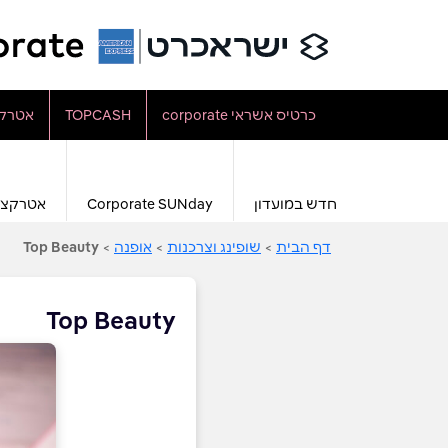
כרטיס אשראי corporate
TOPCASH
אטרקצ
חדש במועדון
Corporate SUNday
אטרקצי
דף הבית
>
שופינג וצרכנות
>
אופנה
>
Top Beauty
Top Beauty