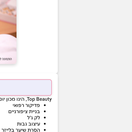
Top Beauty, הינו מכון יופי וקוסמטיקה עם מגוון רחב של טיפולים וביניהם:
פדיקור רפואי
בניית ציפורניים
לק ג'ל
עיצוב גבות
הסרת שיער בלייזר