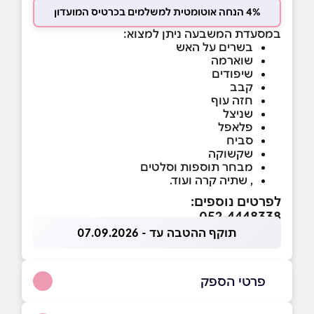
4% הנחה אוטומטית למשלמים בכרטיס המועדון
במסעדת המשבעה ניתן למצוא:
בשרים על האש
שוארמה
שיפודים
קבב
חזה עוף
שניצל
פלאפל
סביח
שקשוקה
מבחר תוספות וסלטים
, שתיה קרה ועוד.
לפרטים נוספים:
052-4448338
תוקף ההטבה עד - 07.09.2026
פרטי הספק
052-4448338