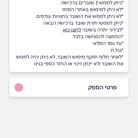
*ניתן לממש 2 שוברים ברכישה
*לא ניתן למימוש באתרי הסחר
*לא ניתן לממש את השובר בחנויות עודפים
*ניתן לממש יתרת שובר ברכישה הבאה
*לבירור יתרה בשובר
לחצו כאן
*התמונה להמחשה בלבד
*עד גמר המלאי
*ט.ל.ח
*לאחר חלוף תוקף מימוש השובר, לא ניתן יהיה לממש
את השובר ולא יינתן זיכוי או החזר כספי בגינו
פרטי הספק
שם מלא
*