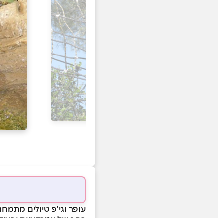
עופר וגי'פ טיולים מתמחה 