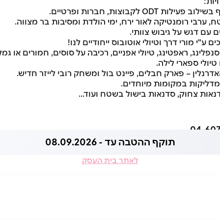
יות:
ת ODT לקבוצות, חברות ופרטיים.
 ערבי רומנטיקה לאור ירח, ימי הולדת ומסיבות בר מצווה.
ם עם דגש על גיבוש צוותי.
ם ע"י מורי דרך וטיולי אוטובוס ייחודיים לנו!
נפלינג, ראפטינג, טיולי אפניים, רכיבה על סוסים, חמורים או גמל
 טיולי ספארי לילה.
נלין – פארק חבלים, פיינט בול ומשחק רובי לייזר חדיש.
מדליקות במקומות מיוחדים.
נאות צחוק, סדנאות בישול בשטח ועוד...
תוקף ההטבה עד - 08.09.2026
לאתר בית העסק