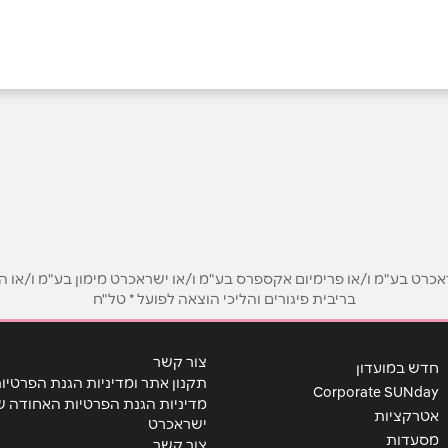
אימייל
*
ט בע"מ ו/או פרימיום אקספרס בע"מ ו/או ישראכרט מימון בע"מ ו/או הבנ
בריבית פיגורים והליכי הוצאה לפועל * טל"ח
צור קשר
חדש במועדון
תקנון אתר ומדיניות הגנת הפרטיו
Corporate SUNday
מדיניות הגנת הפרטיות האחודה ש
אטרקציות
ישראכרט
מסעדות
צור קשר