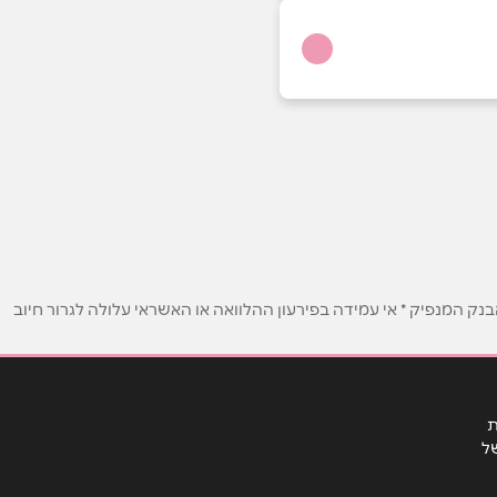
ק המנפיק * אי עמידה בפירעון ההלוואה או האשראי עלולה לגרור חיוב
ת
ל