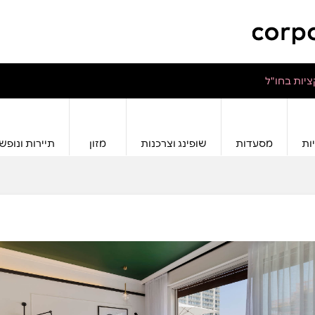
יות בחו"ל
ות
מסעדות
שופינג וצרכנות
מזון
תיירות ונופש