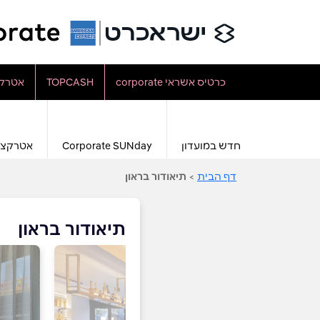
כרטיס אשראי corporate
TOPCASH
אטרקצ
חדש במועדון
Corporate SUNday
אטרקצי
דף הבית
>
תיאודור בראון
תיאודור בראון