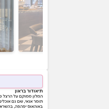
תיאודור בראון
המלון ממוקם על הרצל פ
תומר אגאי, שם גם אוכלים
באוהאוס יפהפה, בהשראת 