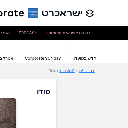
כרטיס אשראי corporate
TOPCASH
אטרקצ
חדש במועדון
Corporate SUNday
אטרקצי
דף הבית
>
מסעדות
>
מודו
מודו