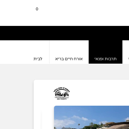
0
תרבות ופנאי
אורח חיים בריא
לבית