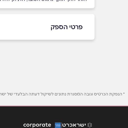
פרטי הספק
050-7949575
שם מלא
*
טלפון
*
* הנפקת הכרטיס וגובה המסגרת נתונים לשיקול דעתה הבלעדי של ישראכר
נושא
*
אנא חזרו אלי בקשר ל...