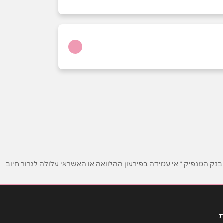
ק המנפיק * אי עמידה בפירעון ההלוואה או האשראי עלולה לגרור חיוב
ת