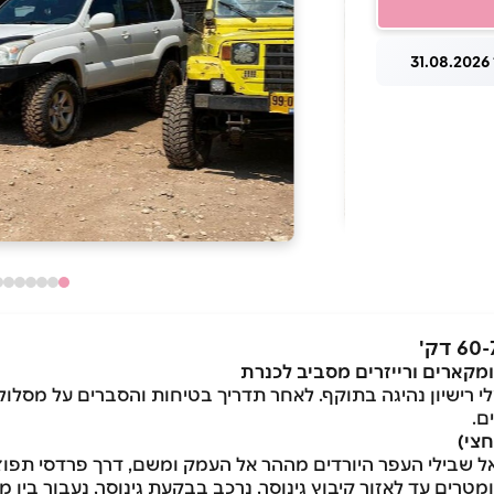
3
מקארים ורייזרים מסביב לכנרת
רישיון נהיגה בתוקף. לאחר תדריך בטיחות והסברים על מסלול 
ם.
חצי)
 אל שבילי העפר היורדים מההר אל העמק ומשם, דרך פרדסי תפוזי
טרים עד לאזור קיבוץ גינוסר, נרכב בבקעת גינוסר, נעבור בין 