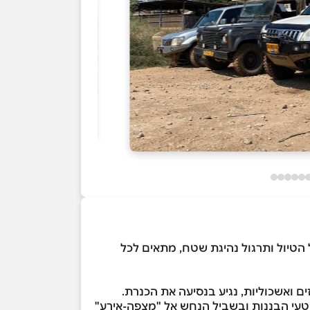
הטיול ותרגול נהיגת שטח, מתאים לכל
ם ואשכוליות, נגיע בנסיעה את הכנרת.
מטעי הבננות ובשביל הנחש אל "מצפה-אירע"