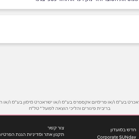
אימייל
*
ט בע"מ ו/או פרימיום אקספרס בע"מ ו/או ישראכרט מימון בע"מ ו/או הבנ
בריבית פיגורים והליכי הוצאה לפועל * טל"ח
צור קשר
חדש במועדון
תקנון אתר ומדיניות הגנת הפרטיו
Corporate SUNday