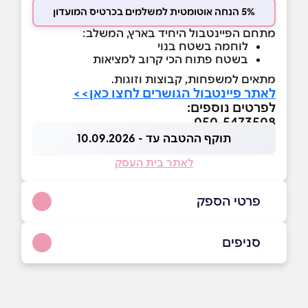
5% הנחה אוטומטית למשלמים בכרטיס המועדון
מתחם הפיינטבול היחיד בארץ, המשלב:
לוחמה בשטח בנוי
בשטח פתוח הכי קרוב למציאות
מתאים למשפחות, קבוצות וזוגות.
לאתר פיינטבול הגושרים לחצו כאן>>
לפרטים נוספים:
050-5473508
תוקף ההטבה עד - 10.09.2026
לאתר בית העסק
פרטי הספק
050-5473508
סניפים
באתר
בפייסבוק
ביוטיוב
הגושרים
הגליל העליון