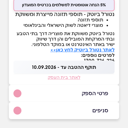
5% הנחה אוטומטית למשלמים בכרטיס המועדון
נטורל ביוטק - תוספי תזונה מייצרת ומשווקת
תוספי תזונה
מוצרי דיאטה לשוק הישראלי והבינלאומי
נטורל ביוטק משווקת את מוצריה דרך בתי הטבע
ובתי המרקחת המובילים והן דרך שיווק
ישיר באתר האינטרנט או במוקד הטלפוני.
לאתר נטורל ביוטיק לחץ כאן>>
לפרטים נוספים:
1700-726-226
תוקף ההטבה עד - 10.09.2026
לאתר בית העסק
פרטי הספק
1700-726-226
סניפים
באתר
תל אביב יפו