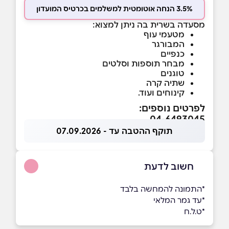
3.5% הנחה אוטומטית למשלמים בכרטיס המועדון
מסעדה בשרית בה ניתן למצוא:
מטעמי עוף
המבורגר
כנפיים
מבחר תוספות וסלטים
טוגנים
שתיה קרה
קינוחים ועוד.
לפרטים נוספים:
04-6493045
תוקף ההטבה עד - 07.09.2026
חשוב לדעת
*התמונה להמחשה בלבד
*עד גמר המלאי
*ט.ל.ח