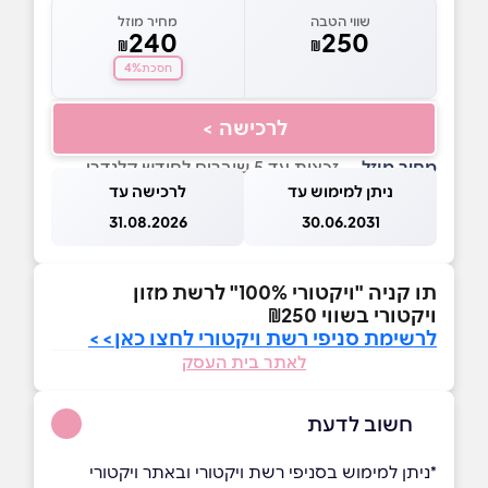
שווי הטבה
מחיר מוזל
240
250
₪
₪
4%
חסכת
לרכישה >
מחיר מוזל
— זכאות עד 5 שוברים לחודש קלנדרי
ניתן למימוש עד
לרכישה עד
31.08.2026
30.06.2031
תו קניה "ויקטורי 100%" לרשת מזון
ויקטורי בשווי ₪250
לרשימת סניפי רשת ויקטורי לחצו כאן>>
לאתר בית העסק
חשוב לדעת
*ניתן למימוש בסניפי רשת ויקטורי ובאתר ויקטורי