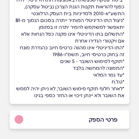
כפוף להוראות תקנות הגנת הצרכן (ביטול עסקה),
התשע"א-2010 ולמדיניות בית העסק הרלוונטי
*ניצול התו הדיגיטלי המותיר ייתרה בסכום הנמוך מ-₪1
יתאפשר למשתמש להמיר יתרה זו במזומן
*התשלום בתו הדיגיטלי אינו מקנה כפל הנחות אלא
אם ויקטורי הגדירו אחרת
*התו הדיגיטלי אינו מהווה כרטיס חיוב כהגדרת מונח
זה בחוק כרטיסי חיוב, תשמ"ו-1986
*תוקף למימוש השובר - 5 שנים
*התמונה להמחשה בלבד
*עד גמר המלאי
*ט.ל.ח
*לאחר חלוף תוקף מימוש השובר, לא ניתן יהיה לממש
את השובר ולא יינתן זיכוי או החזר כספי בגינו
פרטי הספק
08-8674994