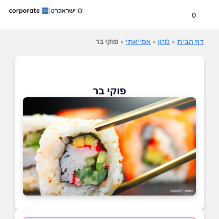
0
דף הבית
>
מזון
>
אסייאתי
>
פוקי בר
פוקי בר