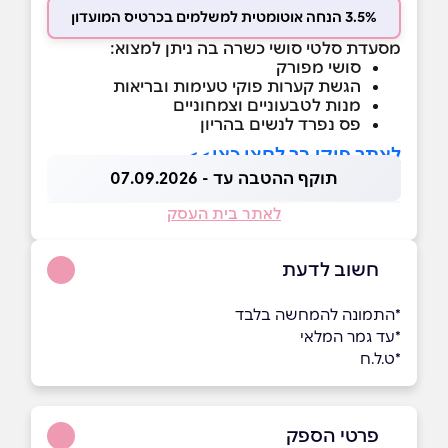
3.5% הנחה אוטומטית למשלמים בכרטיס המועדון
מסעדת סלטי סושי כשרה בה ניתן למצוא:
סושי מפורק
הגשת קערות פוקי טעימות ובריאות
מנות לטבעוניים וצמחוניים
פס נפרד לנשים בהריון
לאתר פוקי בר לחצו כאן>>
תוקף ההטבה עד - 07.09.2026
לאתר בית העסק
חשוב לדעת
*התמונה להמחשה בלבד
*עד גמר המלאי
*ט.ל.ח
פרטי הספק