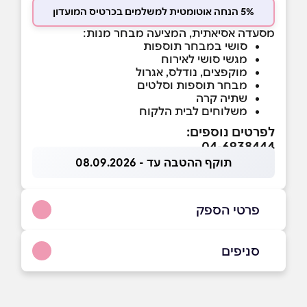
5% הנחה אוטומטית למשלמים בכרטיס המועדון
מסעדה אסיאתית, המציעה מבחר מנות:
סושי במבחר תוספות
מגשי סושי לאירוח
מוקפצים, נודלס, אגרול
מבחר תוספות וסלטים
שתיה קרה
משלוחים לבית הלקוח
לפרטים נוספים:
04-6938444
תוקף ההטבה עד - 08.09.2026
פרטי הספק
054-2199844
|
04-6938444
סניפים
יקנעם עילית