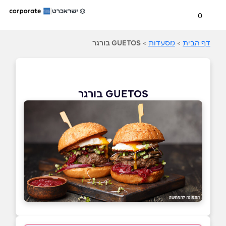
0
דף הבית
>
מסעדות
>
GUETOS בורגר
GUETOS בורגר