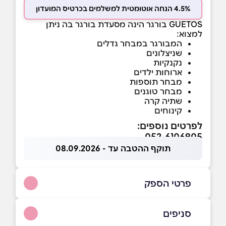
4.5% הנחה אוטומטית למשלמים בכרטיס המועדון
GUETOS בורגר הינה מסעדת בורגר בה ניתן
למצוא:
המבורגר במבחר גדלים
שניצלונים
נקנקיות
ארוחות ילדים
מבחר תוספות
מבחר טוגנים
שתיה קרה
קינוחים
לפרטים נוספים:
052-6106905
תוקף ההטבה עד - 08.09.2026
פרטי הספק
052-3074606
|
052-6106905
סניפים