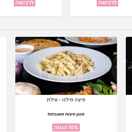
לרכישה
לרכישה
פיצה מילנו - אילת
מגוון פיצות משובחות
10% הנחה