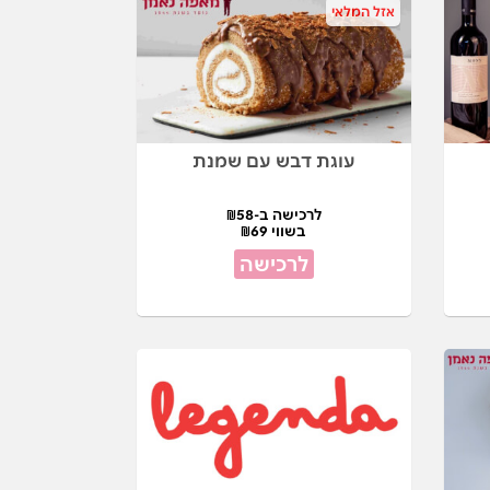
אזל המלאי
עוגת דבש עם שמנת
לרכישה ב-₪58
בשווי ₪69
לרכישה