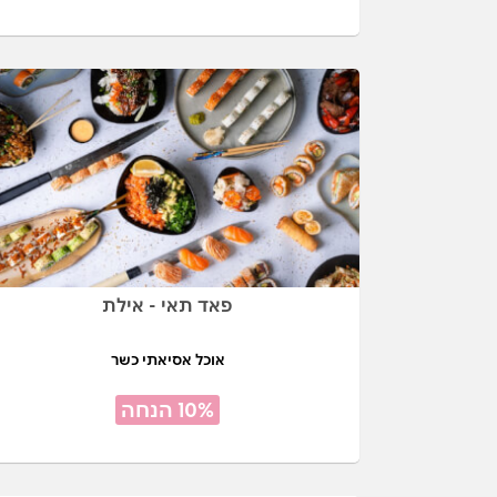
פאד תאי - אילת
אוכל אסיאתי כשר
10% הנחה