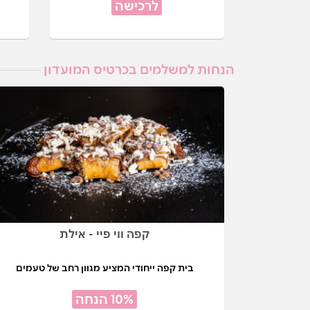
לרכישה
הנחות למשלמים בכרטיס המועדון
קפה ווי פיי - אילת
בית קפה ייחודי המציע מגוון רחב של טעמים
10% הנחה