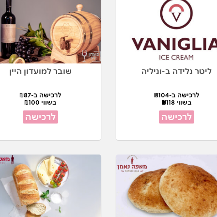
ליטר גלידה ב-וניליה
שובר למועדון היין
לרכישה ב-₪104
לרכישה ב-₪87
בשווי ₪118
בשווי ₪100
לרכישה
לרכישה