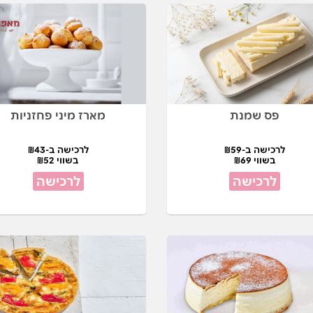
פס שמנת
מארז מיני פחזניות
לרכישה ב-₪59
לרכישה ב-₪43
בשווי ₪69
בשווי ₪52
לרכישה
לרכישה