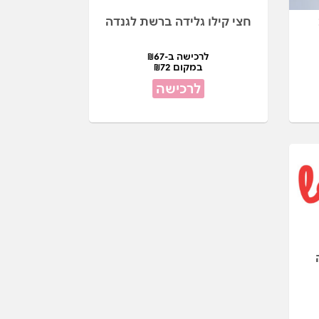
חצי קילו גלידה ברשת לגנדה
לרכישה ב-₪67
במקום ₪72
לרכישה