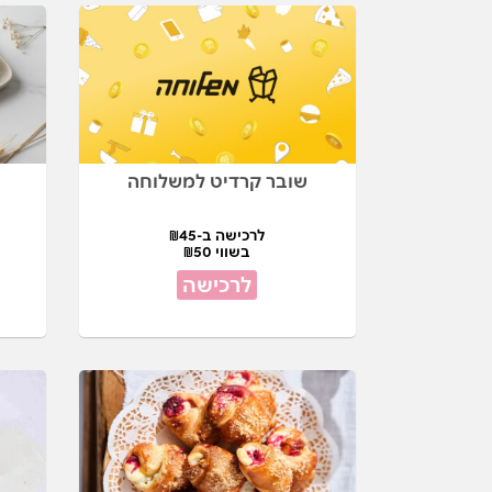
שובר קרדיט למשלוחה
לרכישה ב-₪45
בשווי ₪50
לרכישה