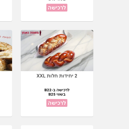
לרכישה
2 יחידות חלות XXL
לרכישה ב-₪22
בשווי ₪25
לרכישה