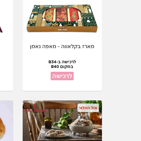
מארז בקלאווה - מאפה נאמן
לרכישה ב-₪34
במקום ₪40
לרכישה
אזל המלאי