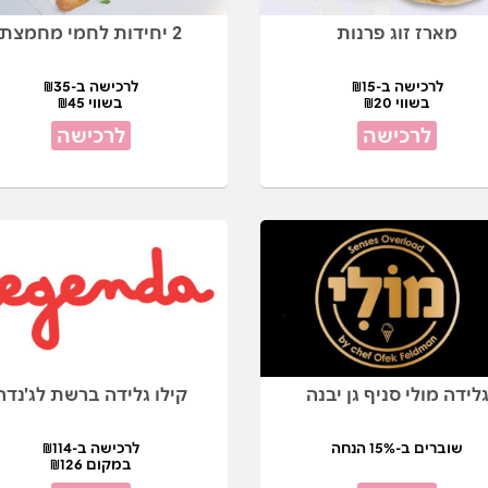
מארז זוג פרנות
2 יחידות לחמי מחמצת
לרכישה ב-₪15
לרכישה ב-₪35
בשווי ₪20
בשווי ₪45
לרכישה
לרכישה
לידה מולי סניף גן יבנה
קילו גלידה ברשת לג'נדה
שוברים ב-15% הנחה
לרכישה ב-₪114
במקום ₪126