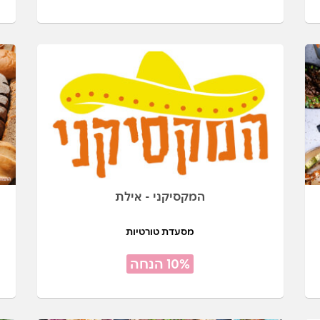
המקסיקני - אילת
מסעדת טורטיות
10% הנחה