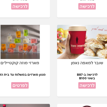
לרכישה
לרכישה
שובר למאפה נאמן
מארזי מוזה קוקטיילים
לרכישה ב-₪87
מגוון מארזים במשלוח עד בית הל
בשווי ₪100
לרכישה
לפרטים