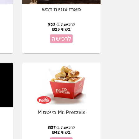
מארז עוגיות דבש
לרכישה ב-₪22
בשווי ₪25
לרכישה
Mr. Pretzels בייטס M
ג
לרכישה ב-₪37
בשווי ₪42