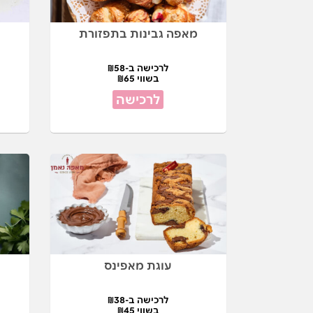
מאפה גבינות בתפזורת
לרכישה ב-₪58
בשווי ₪65
לרכישה
עוגת מאפינס
לרכישה ב-₪38
בשווי ₪45