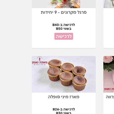
סרגל מקרונים - 9 יחידות
לרכישה ב-₪40
בשווי ₪50
לרכישה
ווה
מארז מיני סופלה
לרכישה ב-₪26
בשווי ₪30