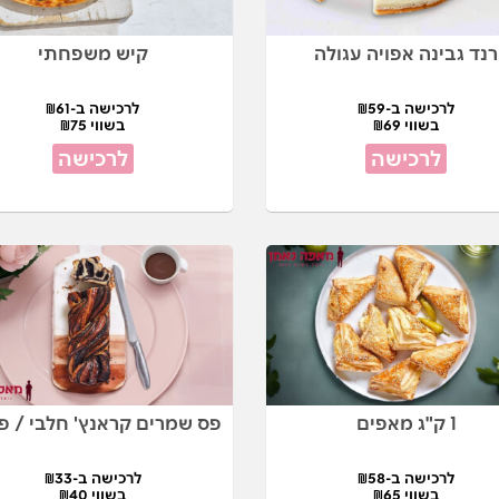
רנד גבינה אפויה עגולה
קיש משפחתי
לרכישה ב-₪59
לרכישה ב-₪61
בשווי ₪69
בשווי ₪75
לרכישה
לרכישה
1 ק"ג מאפים
פס שמרים קראנץ' חלבי / פר
לרכישה ב-₪58
לרכישה ב-₪33
בשווי ₪65
בשווי ₪40