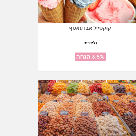
קוקטייל אבו עאטף
גלידריה
3.5% הנחה