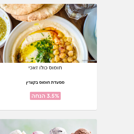
חומוס כולו זאכי
מסעדת חומוס בקצרין
3.5% הנחה