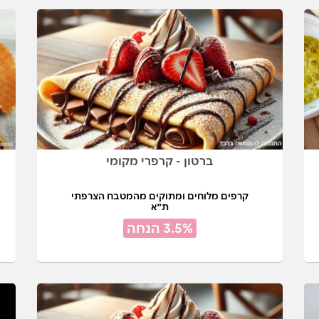
ברטון - קרפרי מקומי
קרפים מלוחים ומתוקים מהמטבח הצרפתי
ת"א
3.5% הנחה