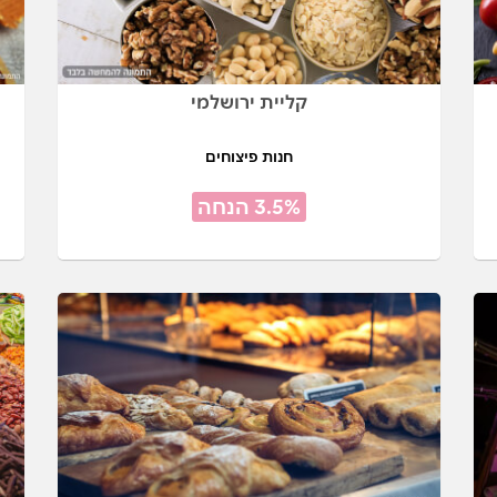
קליית ירושלמי
חנות פיצוחים
3.5% הנחה