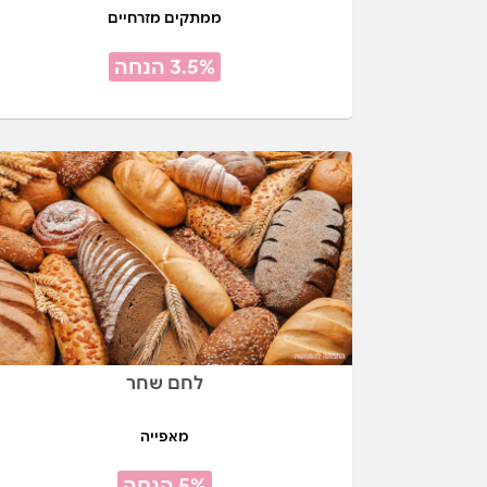
ממתקים מזרחיים
3.5% הנחה
לחם שחר
מאפייה
5% הנחה