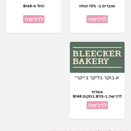
שוברים ב- 15% הנחה
החל מ-₪168
לרכישה
לרכישה
א.בוקר בליקר בייקרי
אשדוד
לרכישה ב-₪115 במקום ₪148
לרכישה