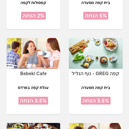
בית קפה מסעדה
קפסולות לקפה
5% הנחה
2% הנחה
קפה GREG - נוף הגליל
Bebeki Cafe
בית קפה מסעדה
עגלת קפה בפרדס
3.5% הנחה
3.5% הנחה