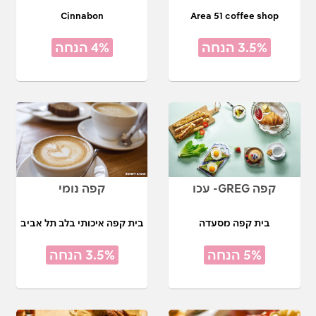
Cinnabon
Area 51 coffee shop
3.5% הנחה
4% הנחה
קפה GREG- עכו
קפה נומי
בית קפה מסעדה
בית קפה איכותי בלב תל אביב
5% הנחה
3.5% הנחה