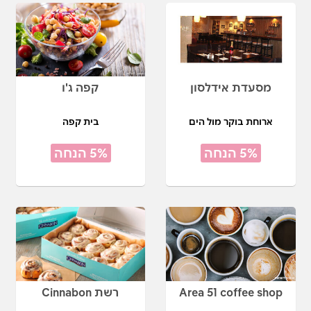
מסעדת אידלסון
קפה ג'ו
ארוחת בוקר מול הים
בית קפה
5% הנחה
5% הנחה
Area 51 coffee shop
רשת Cinnabon