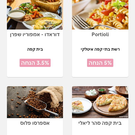
Portioli
דוראדו - אמפוריו שפרן
רשת בתי קפה איטלקי
בית קפה
5% הנחה
3.5% הנחה
בית קפה סהר ליאלי
אספרסו פלוס