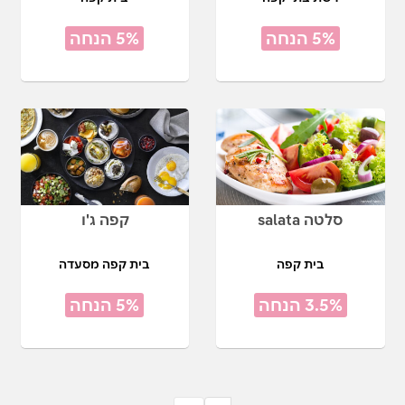
5% הנחה
5% הנחה
סלטה salata
קפה ג'ו
בית קפה
בית קפה מסעדה
3.5% הנחה
5% הנחה