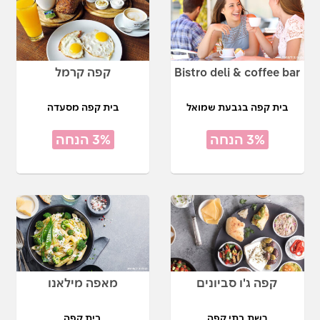
Bistro deli & coffee bar
קפה קרמל
בית קפה בגבעת שמואל
בית קפה מסעדה
3% הנחה
3% הנחה
קפה ג'ו סביונים
מאפה מילאנו
רשת בתי קפה
בית קפה