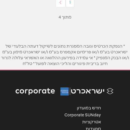
1
מתוך 4
* הנפקת הכרטיס וגובה המסגרת נתונים לשיקול דעתה הבלעדי של
ישראכרט בע"מ ו/או פרימיום אקספרס בע"מ ו/או ישראכרט מימון בע"מ
ו/או הבנק המנפיק * אי עמידה בפירעון ההלוואה או האשראי עלולה לגרור
חיוב בריבית פיגורים והליכי הוצאה לפועל * טל"ח
חדש במועדון
Corporate SUNday
אטרקציות
מסעדות