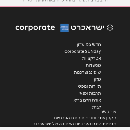
חיוב בריבית פיגורים והליכי הוצאה לפועל * טל"ח
חדש במועדון
Corporate SUNday
אטרקציות
מסעדות
שופינג וצרכנות
מזון
תיירות ונופש
תרבות ופנאי
אורח חיים בריא
לבית
צור קשר
תקנון אתר ומדיניות הגנת הפרטיות
מדיניות הגנת הפרטיות האחודה של ישראכרט