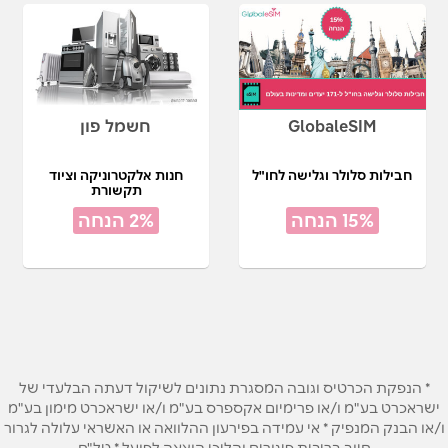
GlobaleSIM
חשמל פון
חבילות סלולר וגלישה לחו"ל
חנות אלקטרוניקה וציוד
תקשורת
15% הנחה
2% הנחה
* הנפקת הכרטיס וגובה המסגרת נתונים לשיקול דעתה הבלעדי של
ישראכרט בע"מ ו/או פרימיום אקספרס בע"מ ו/או ישראכרט מימון בע"מ
ו/או הבנק המנפיק * אי עמידה בפירעון ההלוואה או האשראי עלולה לגרור