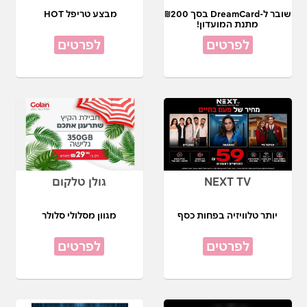
שובר ל-DreamCard בסך ₪200
מבצע טריפל HOT
מתנת המועדון!
לפרטים
לפרטים
NEXT TV
גולן טלקום
יותר טלוויזיה בפחות כסף
מגוון מסלולי סלולר
לפרטים
לפרטים