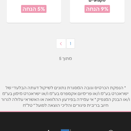
9% הנחה
5% הנחה
1
מתוך 5
* הנפקת הכרטיס וגובה המסגרת נתונים לשיקול דעתה הבלעדי של
ישראכרט בע"מ ו/או פרימיום אקספרס בע"מ ו/או ישראכרט מימון בע"מ
ו/או הבנק המנפיק * אי עמידה בפירעון ההלוואה או האשראי עלולה לגרור
חיוב בריבית פיגורים והליכי הוצאה לפועל * טל"ח