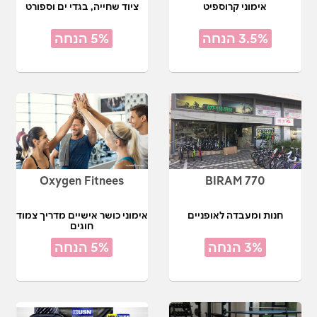
אימוני קרוספיט
ציוד שחייה, בגדי ים וספורט
3.5% הנחה
5% הנחה
Oxygen Fitnees
BIRAM 770
חנות ומעבדה לאופניים
אימוני כושר אישיים מדריך צמוד
חוגים
3% הנחה
5% הנחה