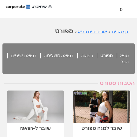
0
ספורט
דף הבית
>
אורח חיים בריא
>
ספא
ספורט
רפואה
רפואה משלימה
רפואת שיניים
הכל
הטבות ספורט
שובר למגה ספורט
שובר ל-raven