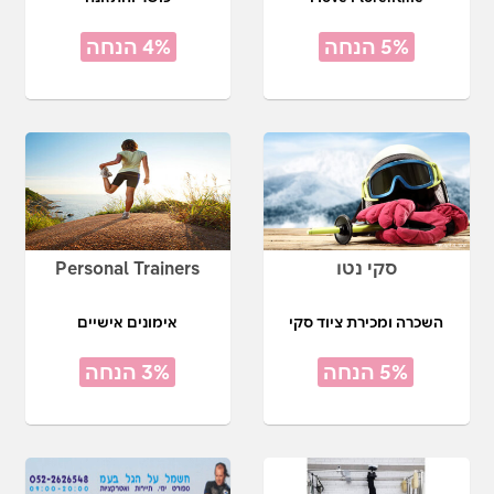
5% הנחה
4% הנחה
סקי נטו
Personal Trainers
השכרה ומכירת ציוד סקי
אימונים אישיים
5% הנחה
3% הנחה