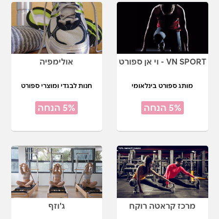
VN SPORT - וי אן ספורט
אולימפיה
מותג ספורט בינלאומי
חנות לבגדי ומוצרי ספורט
5% הנחה
5% הנחה
מרכז קראטה רוקח
ג'וזף