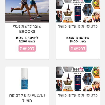
כרטיסיית מועדוני כושר
שובר לרשת נעלי
BROOKS
לרכישה ב- ₪355
לרכישה ב-₪130
בשווי ₪400
בשווי ₪200
לרכישה
לרכישה
כרטיסיית מועדוני כושר
BIO VELVET קרם קרן
האייל