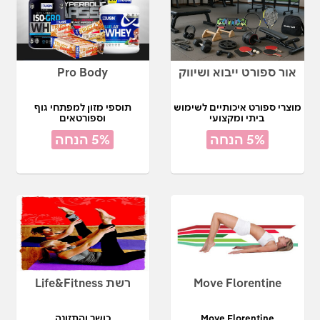
אור ספורט ייבוא ושיווק
Pro Body
מוצרי ספורט איכותיים לשימוש
תוספי מזון למפתחי גוף
ביתי ומקצועי
וספורטאים
5% הנחה
5% הנחה
Move Florentine
רשת Life&Fitness
Move Florentine
כושר והתזונה