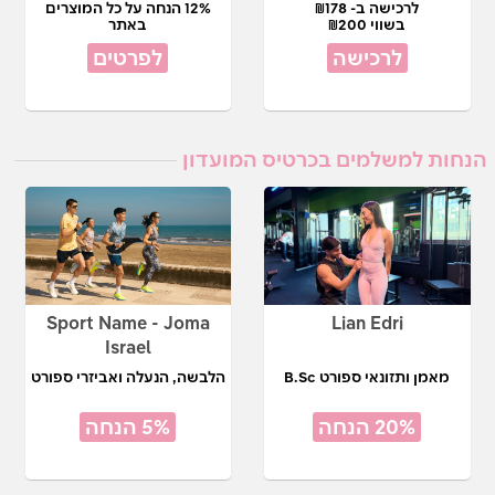
לרכישה ב- ₪178
12% הנחה על כל המוצרים
בשווי ₪200
באתר
לרכישה
לפרטים
הנחות למשלמים בכרטיס המועדון
Sport Name - Joma
Lian Edri
Israel
מאמן ותזונאי ספורט B.Sc
הלבשה, הנעלה ואביזרי ספורט
20% הנחה
5% הנחה