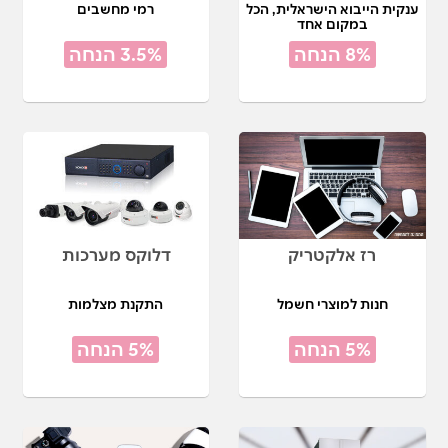
ענקית הייבוא הישראלית, הכל
רמי מחשבים
במקום אחד
8% הנחה
3.5% הנחה
רז אלקטריק
דלוקס מערכות
חנות למוצרי חשמל
התקנת מצלמות
5% הנחה
5% הנחה