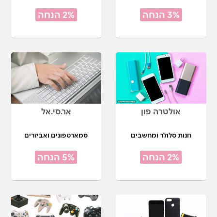
3% הנחה
2% הנחה
אולטרה פון
אר.סי.אל
חנות סלולר ומחשבים
סמארטפונים ואביזרים
2% הנחה
5% הנחה