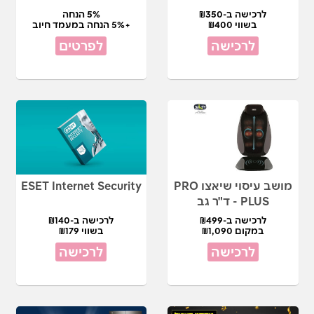
לרכישה ב-₪350
5% הנחה
בשווי ₪400
+5% הנחה במעמד חיוב
לרכישה
לפרטים
מושב עיסוי שיאצו PRO
ESET Internet Security
PLUS - ד"ר גב
לרכישה ב-₪499
לרכישה ב-₪140
במקום ₪1,090
בשווי ₪179
לרכישה
לרכישה