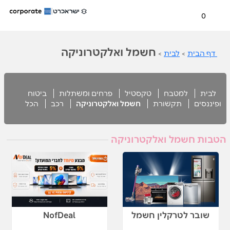
0
חשמל ואלקטרוניקה
דף הבית
>
לבית
>
לבית
למטבח
טקסטיל
פרחים ומשתלות
ביטוח
ופיננסים
תקשורת
חשמל ואלקטרוניקה
רכב
הכל
הטבות חשמל ואלקטרוניקה
שובר לטרקלין חשמל
NofDeal