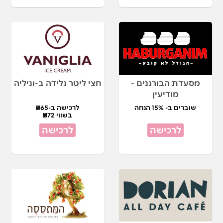
מסעדת הבורגנים -
חצי ליטר גלידה ב-וניליה
מודיעין
שוברים ב- 15% הנחה
לרכישה ב-₪65
בשווי ₪72
לרכישה
לרכישה