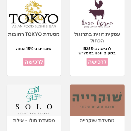
עסקית זוגית בתרנגול
מסעדת TOKYO רחובות
הכחול
לרכישה ב-₪255
שוברים ב-15% הנחה
במקום ₪311 באמצ"ש
לרכישה
לרכישה
מסעדת שוקרייה
מסעדת סולו - אילת