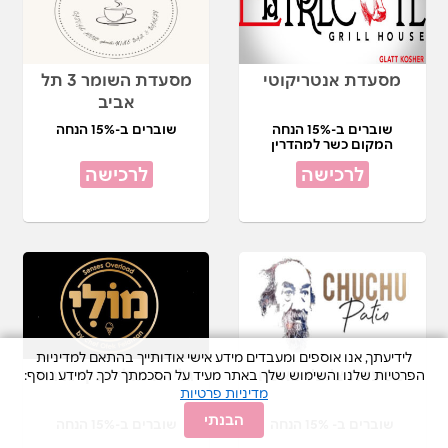
מסעדת אנטריקוטי
מסעדת השומר 3 תל
אביב
שוברים ב-15% הנחה
שוברים ב-15% הנחה
המקום כשר למהדרין
לרכישה
לרכישה
לידיעתך, אנו אוספים ומעבדים מידע אישי אודותייך בהתאם למדיניות
מסעדת צ'וצ'ו פאטיו
גלידה מולי סניף גדרה
הפרטיות שלנו והשימוש שלך באתר מעיד על הסכמתך לכך. למידע נוסף:
מדיניות פרטיות
הבנתי
שוברים ב- 15% הנחה
שוברים ב-15% הנחה