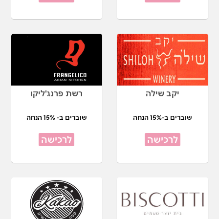
יקב שילה
רשת פרנג'ליקו
שוברים ב-15% הנחה
שוברים ב- 15% הנחה
לרכישה
לרכישה