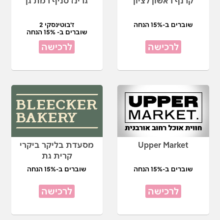
קרנף ראשון לציון
גרינז סניף רמת גן
שוברים ב-15% הנחה
ז'בוטינסקי 2
שוברים ב- 15% הנחה
לרכישה
לרכישה
Upper Market
מסעדת בליקר ביקרי
קרית גת
שוברים ב-15% הנחה
שוברים ב-15% הנחה
לרכישה
לרכישה