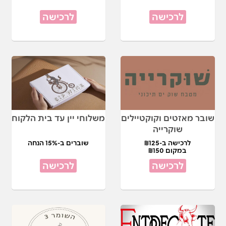
לרכישה
לרכישה
שובר מאזטים וקוקטיילים
משלוחי יין עד בית הלקוח
שוקרייה
לרכישה ב-₪125
שוברים ב-15% הנחה
במקום ₪150
לרכישה
לרכישה