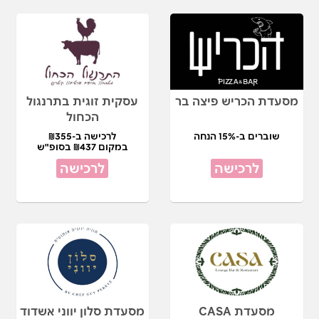
מסעדת הכריש פיצה בר
עסקית זוגית בתרנגול
הכחול
שוברים ב-15% הנחה
לרכישה ב-₪355
במקום ₪437 בסופ"ש
לרכישה
לרכישה
מסעדת CASA
מסעדת סלון יווני אשדוד