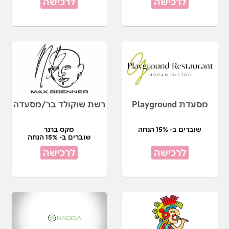
לרכישה
לרכישה
מסעדת Playground
רשת שוקולד בר/מסעדה
שוברים ב- 15% הנחה
מקס ברנר
שוברים ב- 15% הנחה
לרכישה
לרכישה