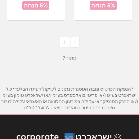
5% הנחה
5% הנחה
1
מתוך 7
* הנפקת הכרטיס וגובה המסגרת נתונים לשיקול דעתה הבלעדי של
ישראכרט בע"מ ו/או פרימיום אקספרס בע"מ ו/או ישראכרט מימון בע"מ
ו/או הבנק המנפיק * אי עמידה בפירעון ההלוואה או האשראי עלולה לגרור
חיוב בריבית פיגורים והליכי הוצאה לפועל * טל"ח