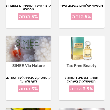
תכשיטי יהלומים בעיצוב אישי
מוצרי טיפוח מועשרים באוצרות
מהטבע
5% הנחה
5% הנחה
SIMEE Via Nature
Tax Free Beauty
חנות הבשמים המגוונת
קוסמטיקה טבעית לעור הפנים,
והמשתלמת בישראל
לגוף ולשיער
3.5% הנחה
5% הנחה