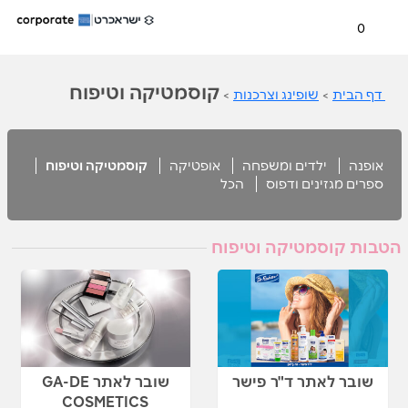
0
קוסמטיקה וטיפוח
דף הבית
>
שופינג וצרכנות
>
אופנה
ילדים ומשפחה
אופטיקה
קוסמטיקה וטיפוח
ספרים מגזינים ודפוס
הכל
הטבות קוסמטיקה וטיפוח
שובר לאתר ד"ר פישר
שובר לאתר GA-DE
COSMETICS