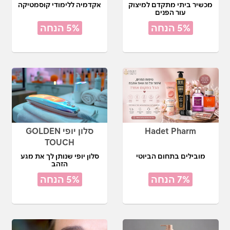
מכשיר ביתי מתקדם למיצוק
אקדמיה ללימודי קוסמטיקה
עור הפנים
5% הנחה
5% הנחה
Hadet Pharm
סלון יופי GOLDEN
TOUCH
מובילים בתחום הביוטי
סלון יופי שנותן לך את מגע
הזהב
7% הנחה
5% הנחה