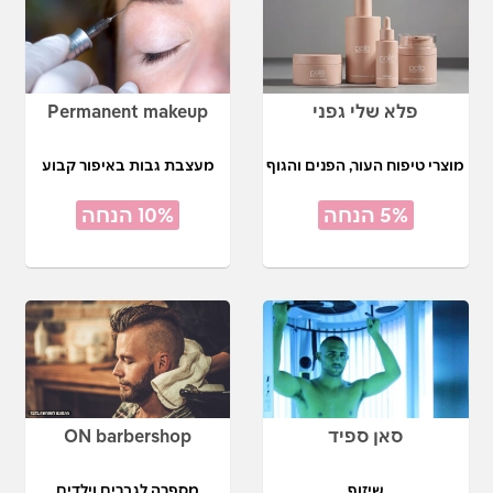
פלא שלי גפני
Permanent makeup
מוצרי טיפוח העור, הפנים והגוף
מעצבת גבות באיפור קבוע
5% הנחה
10% הנחה
סאן ספיד
ON barbershop
שיזוף
מספרה לגברים וילדים