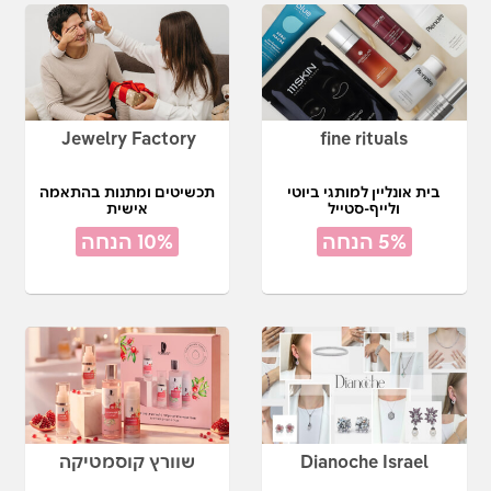
Jewelry Factory
fine rituals
בית אונליין למותגי ביוטי
תכשיטים ומתנות בהתאמה
ולייף-סטייל
אישית
5% הנחה
10% הנחה
Dianoche Israel
שוורץ קוסמטיקה