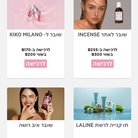
שובר לאתר INCENSE
שובר ל- KIKO MILANO
לרכישה ב-₪255
לרכישה ב-₪170
בשווי ₪300
בשווי ₪200
לרכישה
לרכישה
תו קנייה לרשת LALINE
שובר איב רושה