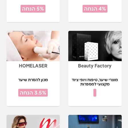
4% הנחה
5% הנחה
HOMELASER
Beauty Factory
מוצרי שיער, טיפוח ויופי ציוד
מכון להסרת שיער
מקצועי למספרות
3.5% הנחה