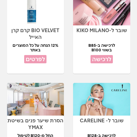
שובר ל-KIKO MILANO
BIO VELVET קרם קרן
האייל
לרכישה ב-₪85
12% הנחה על כל המוצרים
בשווי ₪100
באתר
לרכישה
לפרטים
שובר ל- CARELINE
הסרת שיער פנים בשיטת
YMAX
לרכישה ב-₪128
החל מ-₪120 לטיפול