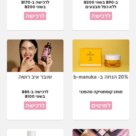
ב-₪90 בשווי ₪200
לרכישה ב-₪170
ללא כפל מבצעים
בשווי ₪200
לרכישה
לרכישה
20% הנחה ב- b-manuka
שובר איב רושה
מותג קוסמטיקה מהפכני
לרכישה ב-₪85
בשווי ₪100
לפרטים
לרכישה