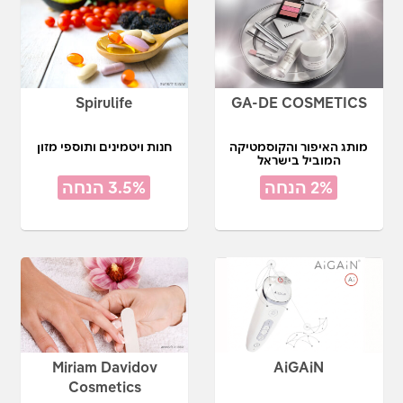
Spirulife
GA-DE COSMETICS
מותג האיפור והקוסמטיקה
חנות ויטמינים ותוספי מזון
המוביל בישראל
2% הנחה
3.5% הנחה
Miriam Davidov
AiGAiN
Cosmetics