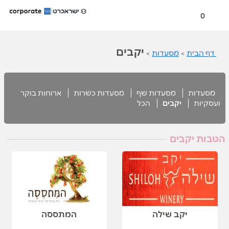
0
יקבים
דף הבית
>
מסעדות
>
מסעדות
מסעדות שף
מסעדות כשרות
ארוחות בוקר
ועסקיות
יקבים
הכל
הטבות יקבים
יקב שילה
המתססה