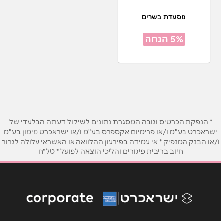
מסעדת בשרים
5% הנחה
* הנפקת הכרטיס וגובה המסגרת נתונים לשיקול דעתה הבלעדי של
ישראכרט בע"מ ו/או פרימיום אקספרס בע"מ ו/או ישראכרט מימון בע"מ
ו/או הבנק המנפיק * אי עמידה בפירעון ההלוואה או האשראי עלולה לגרור
חיוב בריבית פיגורים והליכי הוצאה לפועל * טל"ח