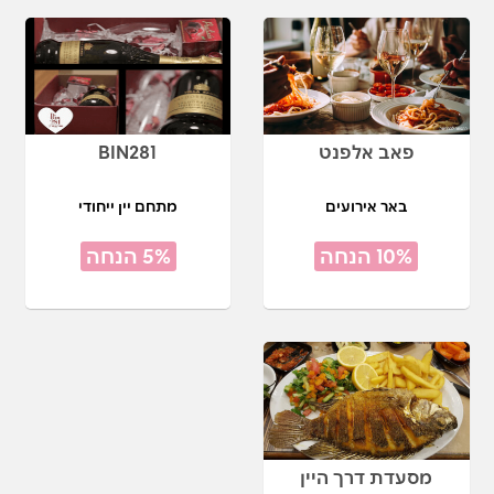
פאב אלפנט
BIN281
באר אירועים
מתחם יין ייחודי
10% הנחה
5% הנחה
מסעדת דרך היין