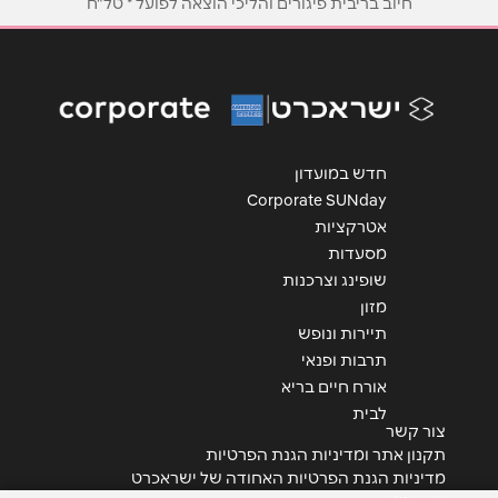
חיוב בריבית פיגורים והליכי הוצאה לפועל * טל"ח
חדש במועדון
Corporate SUNday
אטרקציות
מסעדות
שופינג וצרכנות
מזון
תיירות ונופש
תרבות ופנאי
אורח חיים בריא
לבית
צור קשר
תקנון אתר ומדיניות הגנת הפרטיות
מדיניות הגנת הפרטיות האחודה של ישראכרט