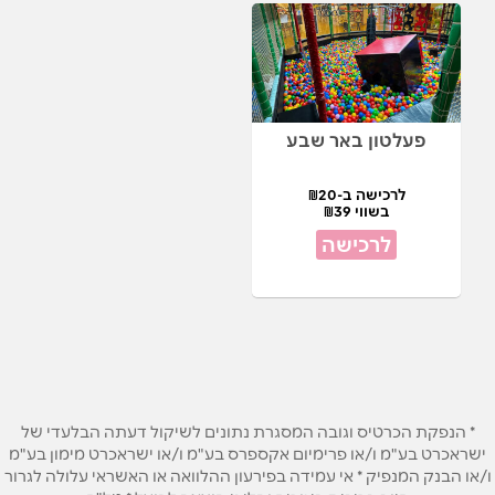
פעלטון באר שבע
לרכישה ב-₪20
בשווי ₪39
לרכישה
* הנפקת הכרטיס וגובה המסגרת נתונים לשיקול דעתה הבלעדי של
ישראכרט בע"מ ו/או פרימיום אקספרס בע"מ ו/או ישראכרט מימון בע"מ
ו/או הבנק המנפיק * אי עמידה בפירעון ההלוואה או האשראי עלולה לגרור