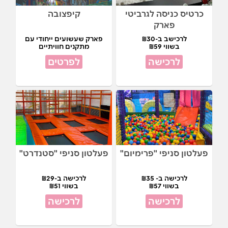
כרטיס כניסה לגרביטי
קיפצובה
פארק
לרכישב ב-₪30
פארק שעשועים ייחודי עם
בשווי ₪59
מתקנים חוויתיים
לרכישה
לפרטים
פעלטון סניפי "פרימיום"
פעלטון סניפי "סטנדרט"
לרכישה ב- ₪35
לרכישה ב-₪29
בשווי ₪57
בשווי ₪51
לרכישה
לרכישה