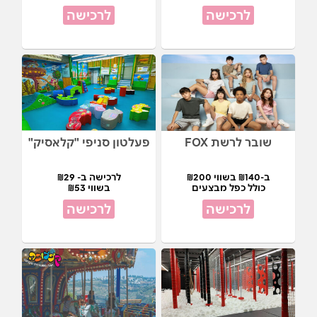
לרכישה
לרכישה
שובר לרשת FOX
פעלטון סניפי "קלאסיק"
ב-₪140 בשווי ₪200
לרכישה ב- ₪29
כולל כפל מבצעים
בשווי ₪53
לרכישה
לרכישה