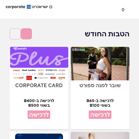
0
הטבות החודש
שובר למגה ספורט
CORPORATE CARD
לרכישה ב-₪65
לרכישה ב-₪400
בשווי ₪100
בשווי ₪500
לרכישה
לרכישה