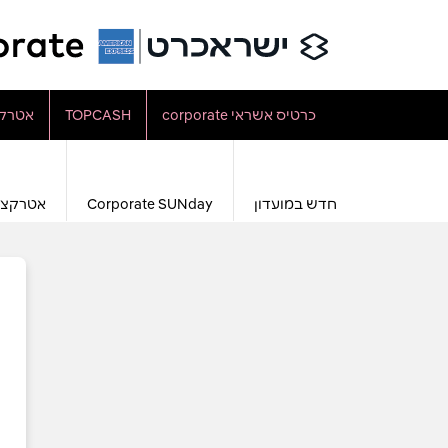
כרטיס אשראי corporate
TOPCASH
אטרקצ
חדש במועדון
Corporate SUNday
אטרקצי