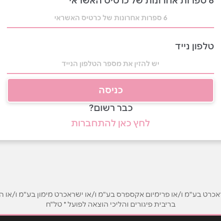
6 ספרות אחרונות של כרטיס האשראי
טלפון נייד
כניסה
כבר רשום?
לחץ כאן להתחברות
ט בע"מ ו/או פרימיום אקספרס בע"מ ו/או ישראכרט מימון בע"מ ו/או הבנ
בריבית פיגורים והליכי הוצאה לפועל * טל"ח