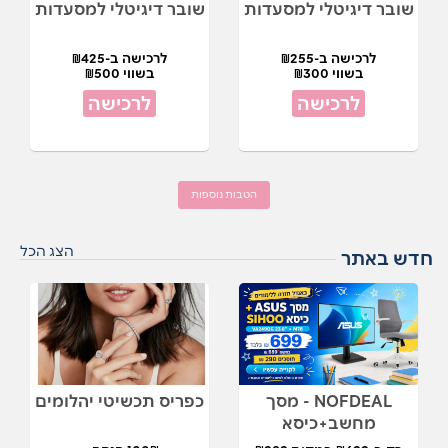
שובר דיגיטלי למסעדות
שובר דיגיטלי למסעדות
לרכישה ב-₪255
לרכישה ב-₪425
בשווי ₪300
בשווי ₪500
לרכישה
לרכישה
הטבות נוספות
הצג הכל
חדש באתר
NOFDEAL - מסך
כפריס תכשיטי יהלומים
מחשב+כיסא