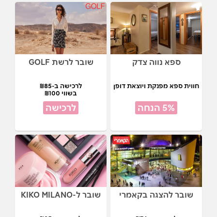
ספא נווה צדק
שובר לרשת GOLF
חווית ספא מפנקת ויוצאת דופן
לרכישה ב-₪85
בשווי ₪100
5% הנחה
לרכישה
שובר להצגה בקאמרי
שובר ל-KIKO MILANO