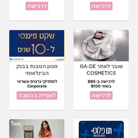
לרכישה
לרכישה
שובר לאתר GA-DE
מגוון הטבות בבנק
COSMETICS
הבינלאומי
לרכישה ב-₪85
למחזיקי כרטיס אשראי
בשווי ₪100
Corporate
לרכישה
לצפייה בהטבה