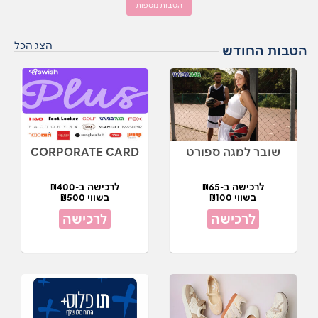
הטבות נוספות
הצג הכל
הטבות החודש
שובר למגה ספורט
CORPORATE CARD
לרכישה ב-₪65
לרכישה ב-₪400
בשווי ₪100
בשווי ₪500
לרכישה
לרכישה