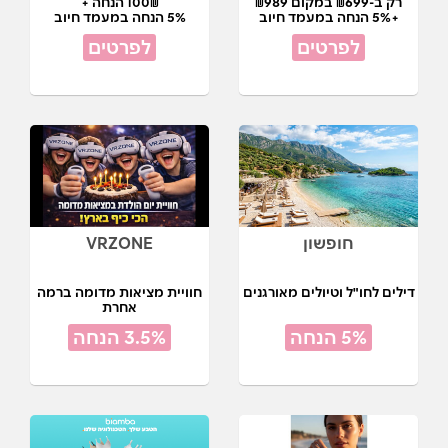
רק ב-₪699 במקום ₪989
100₪ הנחה +
+5% הנחה במעמד חיוב
5% הנחה במעמד חיוב
לפרטים
לפרטים
חופשון
VRZONE
דילים לחו"ל וטיולים מאורגנים
חוויית מציאות מדומה ברמה
אחרת
5% הנחה
3.5% הנחה