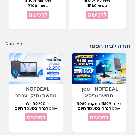
לרכישה ב-₪76
לרכישה ב-₪85
בשווי ₪180
בשווי ₪100
לרכישה
לרכישה
הצג הכל
חזרה לבית הספר
NOFDEAL - מסך
NOFDEAL -
מחשב+כיסא
מחשב+תיק+עכבר
רק ב-₪699 במקום ₪989
ב-₪2290 בלבד
+5% הנחה במעמד חיוב
+5% הנחה במעמד חיוב
לפרטים
לפרטים