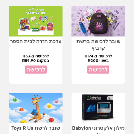
שובר לרכישה ברשת
ערכת חזרה לבית הספר
קרביץ
לרכישה ב-₪174
לרכישה ב-₪33
בשווי ₪200
במקום ₪59.90
לרכישה
לרכישה
מילון אלקטרוני Babylon
שובר לרשת Toys R Us