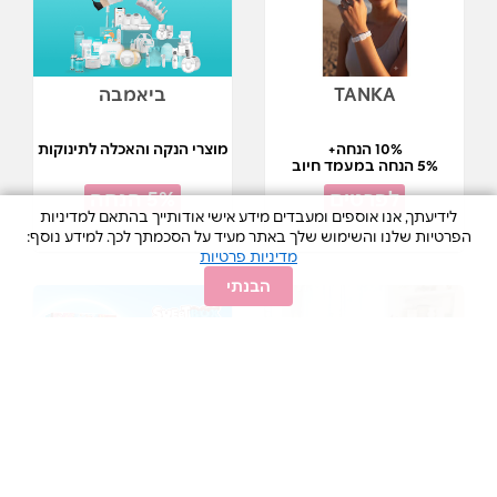
TANKA
ביאמבה
10% הנחה+
מוצרי הנקה והאכלה לתינוקות
5% הנחה במעמד חיוב
לפרטים
5% הנחה
לידיעתך, אנו אוספים ומעבדים מידע אישי אודותייך בהתאם למדיניות
הפרטיות שלנו והשימוש שלך באתר מעיד על הסכמתך לכך. למידע נוסף:
מדיניות פרטיות
הבנתי
BOTANIFIQUE
סוויטבוקס לרגעים
מתוקים
מוצרי קוסמטיקה טבעיים
לרכישה ב-₪150
בשווי ₪175