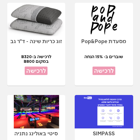
מסעדת Pop&Pope
זוג כריות שינה - ד"ר גב
שוברים ב- 15% הנחה
לרכישה ב-₪320
במקום ₪800
לרכישה
לרכישה
SIMPASS
סיטי באולינג נתניה