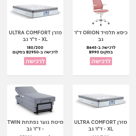
כיסא תלמיד ORION ד"ר
מזרן ULTRA COMFORT
גב
XL - ד"ר גב
לרכישה ב-₪645
180/200
במקום ₪990
לרכישה ב-₪2950 במקום
₪5900
לרכישה
לרכישה
מזרן ULTRA COMFORT
מיטת נוער נפתחת TWIN
XL - ד"ר גב
- ד"ר גב