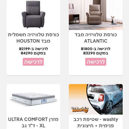
כורסת טלוויזיה מבד
כורסת טלוויזיה חשמלית
ATLANTIC
מבד HOUSTON
לרכישה ב-₪1800
לרכישה ב-₪2199
במקום ₪3290
במקום ₪4290
לרכישה
לרכישה
washly - שטיפת רכב
מזרן ULTRA COMFORT
פנימית + חיצונית
XL - ד"ר גב