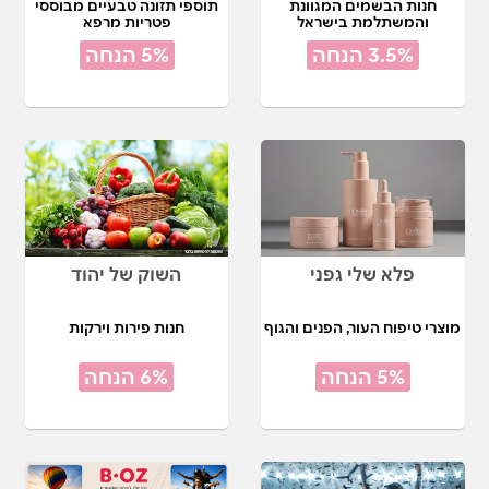
חנות הבשמים המגוונת
תוספי תזונה טבעיים מבוססי
והמשתלמת בישראל
פטריות מרפא
3.5% הנחה
5% הנחה
פלא שלי גפני
השוק של יהוד
מוצרי טיפוח העור, הפנים והגוף
חנות פירות וירקות
5% הנחה
6% הנחה