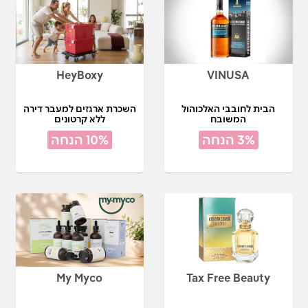
HeyBoxy
VINUSA
הבית לחובבי האלכוהול
השכרת ארגזים למעבר דירה
המשובח
ללא קרטונים
3% הנחה
10% הנחה
My Myco
Tax Free Beauty