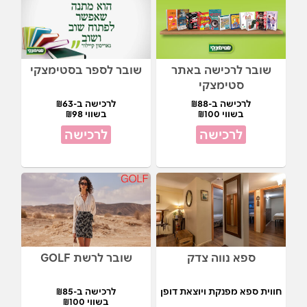
שובר לרכישה באתר
שובר לספר בסטימצקי
סטימצקי
לרכישה ב-₪88
לרכישה ב-₪63
בשווי ₪100
בשווי ₪98
לרכישה
לרכישה
ספא נווה צדק
שובר לרשת GOLF
חווית ספא מפנקת ויוצאת דופן
לרכישה ב-₪85
בשווי ₪100