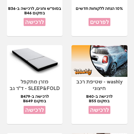
10% הנחה ללקוחות חדשים
בסופ"ש וחגים, לרכישה ב-₪36
במקום ₪46
לפרטים
לרכישה
washly - שטיפת רכב
מזרן מתקפל
חיצוני
SLEEP&FOLD - ד"ר גב
לרכישה ב-₪40
לרכישה ב-₪479
במקום ₪55
במקום ₪649
לרכישה
לרכישה