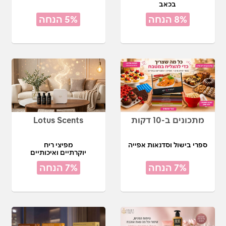
בכאב
8% הנחה
5% הנחה
מתכונים ב-10 דקות
Lotus Scents
ספרי בישול וסדנאות אפייה
מפיצי ריח
יוקרתיים ואיכותיים
7% הנחה
7% הנחה