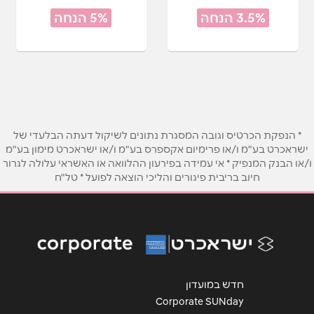
3.5% הנחה
5% הנחה
* הנפקת הכרטיס וגובה המסגרת נתונים לשיקול דעתה הבלעדי של
ישראכרט בע"מ ו/או פרימיום אקספרס בע"מ ו/או ישראכרט מימון בע"מ
ו/או הבנק המנפיק * אי עמידה בפירעון ההלוואה או האשראי עלולה לגרור
חיוב בריבית פיגורים והליכי הוצאה לפועל * טל"ח
חדש במועדון
Corporate SUNday