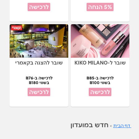
5% הנחה
לרכישה
שובר ל-KIKO MILANO
שובר להצגה בקאמרי
לרכישה ב-₪85
לרכישה ב-₪76
בשווי ₪100
בשווי ₪180
לרכישה
לרכישה
חדש במועדון
דף הבית
>