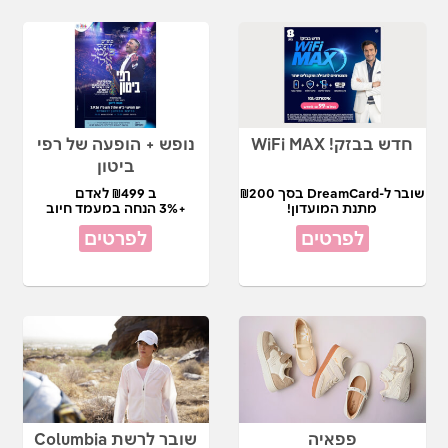
חדש בבזק! WiFi MAX
נופש + הופעה של רפי
ביטון
שובר ל-DreamCard בסך ₪200
ב ₪499 לאדם
מתנת המועדון!
+3% הנחה במעמד חיוב
לפרטים
לפרטים
פפאיה
שובר לרשת Columbia