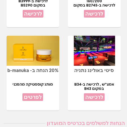
160/200
לרכישה ב-₪3999
לרכישה ב-₪2745 במקום
במקום ₪5290
₪5490
לרכישה
לרכישה
סיטי באולינג נתניה
20% הנחה ב- b-manuka
אמצ"ש , לרכישה ב-₪34
מותג קוסמטיקה מהפכני
במקום ₪43
לרכישה
לפרטים
הנחות למשלמים בכרטיס המועדון