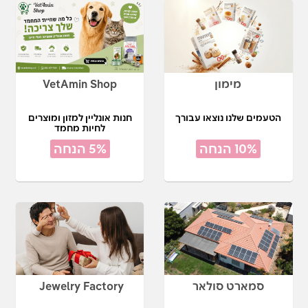
מימון
VetAmin Shop
הטעמים שלנו נוצאו עבורך
חנות אונליין למזון ומוצרים
לחיות מחמד
10% הנחה
5% הנחה
סמארט סולאר
Jewelry Factory