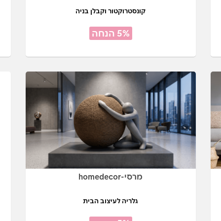
קונסטרוקטור וקבלן בניה
5% הנחה
מרסי-homedecor
גלריה לעיצוב הבית