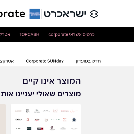
כרטיס אשראי corporate
TOPCASH
אטרקצ
חדש במועדון
Corporate SUNday
אטרקצי
המוצר אינו קיים
מוצרים שאולי יעניינו אות