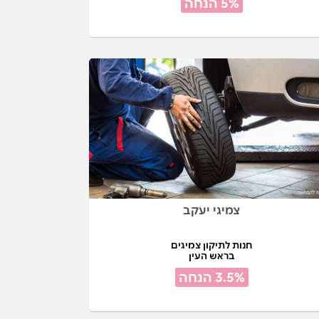
5% הנחה
צמיגי יעקב
חנות לתיקון צמיגים
בראש העין
3.5% הנחה