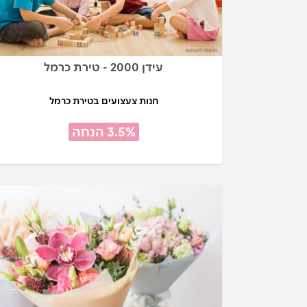
עידן 2000 - טירת כרמל
חנות צעצועים בטירת כרמל
3.5% הנחה