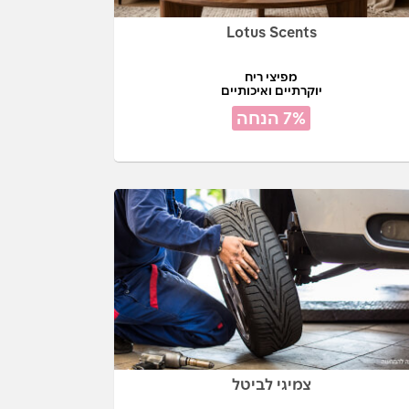
Lotus Scents
מפיצי ריח
יוקרתיים ואיכותיים
7% הנחה
צמיגי לביטל