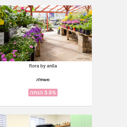
flora by anila
משתלה
3.5% הנחה