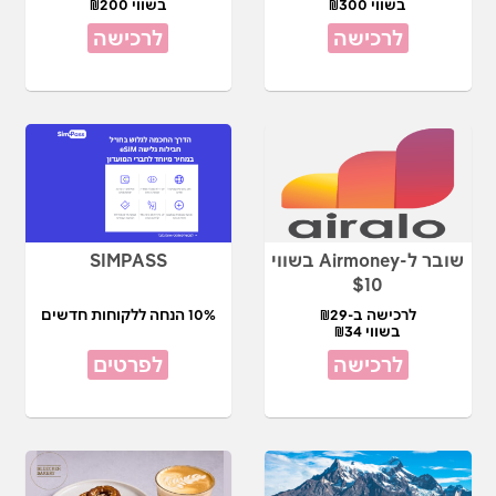
בשווי ₪300
בשווי ₪200
לרכישה
לרכישה
שובר ל-Airmoney בשווי
SIMPASS
$10
לרכישה ב-₪29
10% הנחה ללקוחות חדשים
בשווי ₪34
לרכישה
לפרטים