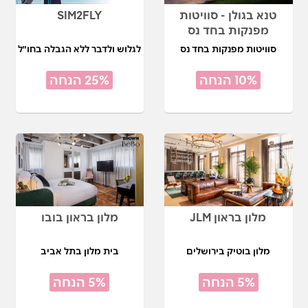
טנא בגולן - סוויטות
SIM2FLY
מפנקות בחד נס
סוויטות מפנקות בחד נס
לגלוש ולדבר ללא הגבלה בחו"ל
10% הנחה
25% הנחה
מלון בראון JLM
מלון בראון בובו
מלון בוטיק בירושלים
בית מלון בתל אביב
5% הנחה
5% הנחה