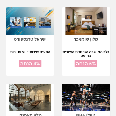
מלון שומאכר
ישראל טרנספורט
בלב המושבה הגרמנית הציורית
הסעים שירותי VIP ותיירות
בחיפה
5% הנחה
4% הנחה
טיולי NBA
מלון האפנדי