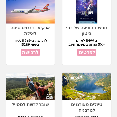
נופש + הופעה של רפי
ארקיע - כרטיס טיסה
ביטון
לאילת
ב ₪499 לאדם
לרכישה ב-₪269 לכיוון
+3% הנחה במעמד חיוב
בשווי ₪289
לפרטים
לרכישה
טיולים מאורגנים
שובר לרשת למטייל
לנורבגיה