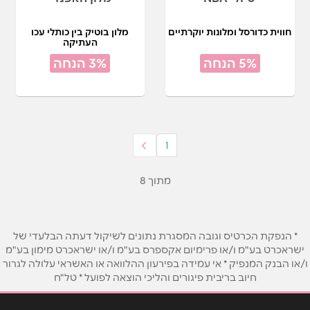
חווית כדורסל ומלונות יוקרתיים
מלון בוטיק בין כותלי עכו
העתיקה
5% הנחה
3% הנחה
1
מתוך 8
* הנפקת הכרטיס וגובה המסגרת נתונים לשיקול דעתה הבלעדי של
ישראכרט בע"מ ו/או פרימיום אקספרס בע"מ ו/או ישראכרט מימון בע"מ
ו/או הבנק המנפיק * אי עמידה בפירעון ההלוואה או האשראי עלולה לגרור
חיוב בריבית פיגורים והליכי הוצאה לפועל * טל"ח