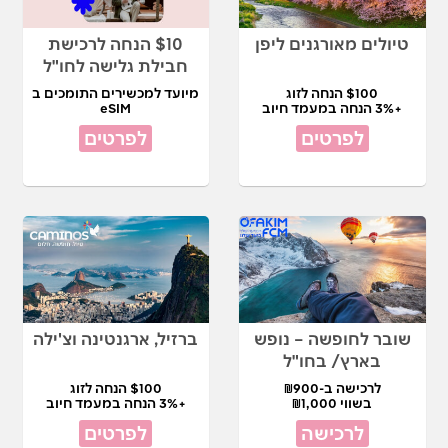
טיולים מאורגנים ליפן
$10 הנחה לרכישת
חבילת גלישה לחו"ל
$100 הנחה לזוג
מיועד למכשירים התומכים ב
+3% הנחה במעמד חיוב
eSIM
לפרטים
לפרטים
שובר לחופשה – נופש
ברזיל, ארגנטינה וצ'ילה
בארץ/ בחו"ל
לרכישה ב-₪900
$100 הנחה לזוג
בשווי ₪1,000
+3% הנחה במעמד חיוב
לרכישה
לפרטים