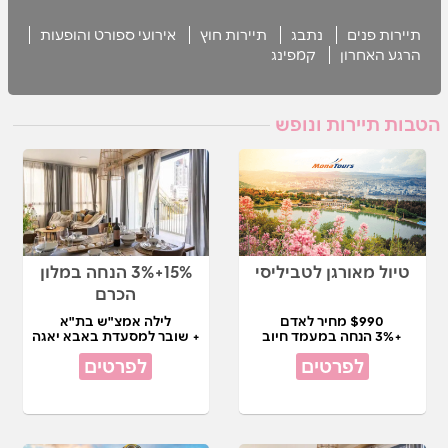
תיירות פנים
נתבג
תיירות חוץ
אירועי ספורט והופעות
הרגע האחרון
קמפינג
הטבות תיירות ונופש
טיול מאורגן לטביליסי
15%+3% הנחה במלון
הכרם
$990 מחיר לאדם
לילה אמצ"ש בת"א
+3% הנחה במעמד חיוב
+ שובר למסעדת באבא יאגה
לפרטים
לפרטים