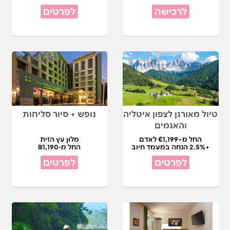
לרכישה
לפרטים
טיול מאורגן לצפון איטליה
נופש + סיור סליחות
והאגמים
החל מ–€1,199 לאדם
מלון עץ הזית
+2.5% הנחה במעמד חיוב
החל מ-₪1,190
לפרטים
לפרטים