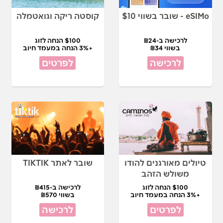
eSIMo - שובר בשווי $10
קוסטה ריקה וגואטמלה
לרכישה ב-₪24
$100 הנחה לזוג
בשווי ₪34
+3% הנחה במעמד חיוב
לרכישה
לפרטים
טיולים מאורגנים להודו
שובר לאתר TIKTIK
משולש הזהב
$100 הנחה לזוג
לרכישה ב-₪415
+3% הנחה במעמד חיוב
בשווי ₪570
לפרטים
לרכישה