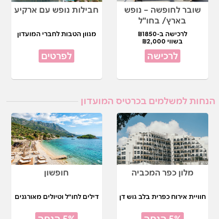
שובר לחופשה – נופש
חבילות נופש עם ארקיע
בארץ/ בחו"ל
לרכישה ב-₪1850
מגוון הטבות לחברי המועדון
בשווי ₪2,000
לרכישה
לפרטים
הנחות למשלמים בכרטיס המועדון
מלון כפר המכביה
חופשון
חוויית אירוח כפרית בלב גוש דן
דילים לחו"ל וטיולים מאורגנים
5% הנחה
5% הנחה