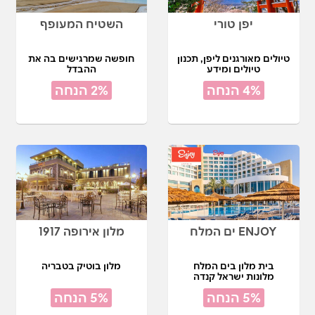
יפן טורי
השטיח המעופף
טיולים מאורגנים ליפן, תכנון
חופשה שמרגישים בה את
טיולים ומידע
ההבדל
4% הנחה
2% הנחה
ENJOY ים המלח
מלון אירופה 1917
בית מלון בים המלח
מלון בוטיק בטבריה
מלונות ישראל קנדה
5% הנחה
5% הנחה