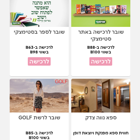
שובר לרכישה באתר
שובר לספר בסטימצקי
סטימצקי
לרכישה ב-₪88
לרכישה ב-₪63
בשווי ₪100
בשווי ₪98
לרכישה
לרכישה
ספא נווה צדק
שובר לרשת GOLF
חווית ספא מפנקת ויוצאת דופן
לרכישה ב-₪85
בשווי ₪100