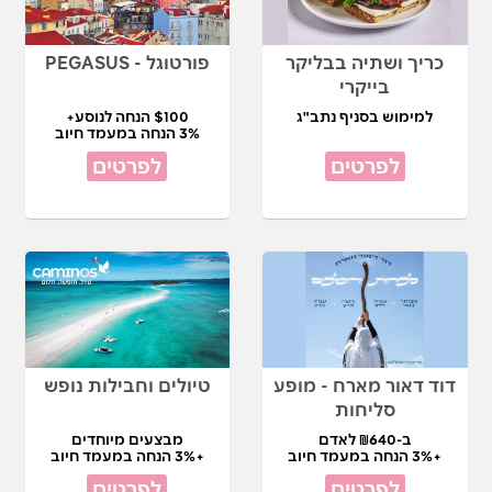
כריך ושתיה בבליקר
פורטוגל - PEGASUS
בייקרי
למימוש בסניף נתב"ג
$100 הנחה לנוסע+
3% הנחה במעמד חיוב
לפרטים
לפרטים
דוד דאור מארח - מופע
טיולים וחבילות נופש
סליחות
ב-₪640 לאדם
מבצעים מיוחדים
+3% הנחה במעמד חיוב
+3% הנחה במעמד חיוב
לפרטים
לפרטים