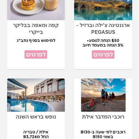
ארגנטינה צ'ילה וברזיל -
קפה ומאפה בבליקר
PEGASUS
בייקרי
$50 הנחה לנוסע+
למימוש בסניף נתב"ג
3% הנחה במעמד חיוב
לפרטים
לפרטים
רוכבי המדבר אילת
נופש בראש השנה
רוכבים לפי שעה ב-₪130
אילת / טבריה
בשווי ₪150
החל מ₪3,726