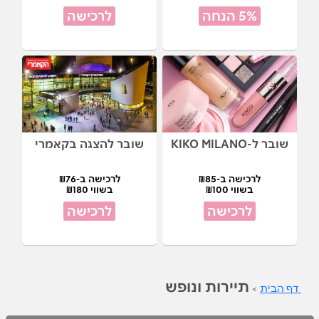
5% הנחה
לרכישה
שובר ל-KIKO MILANO
שובר להצגה בקאמרי
לרכישה ב-₪85
לרכישה ב-₪76
בשווי ₪100
בשווי ₪180
לרכישה
לרכישה
תיירות ונופש
דף הבית
>