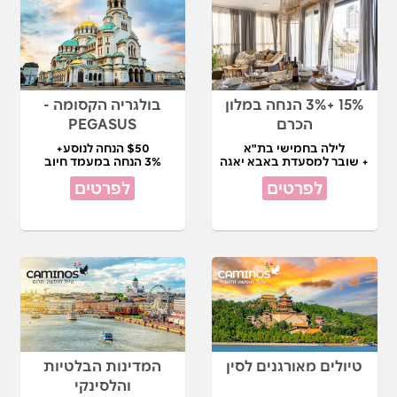
15% +3% הנחה במלון
בולגריה הקסומה -
הכרם
PEGASUS
לילה בחמישי בת"א
$50 הנחה לנוסע+
+ שובר למסעדת באבא יאגה
3% הנחה במעמד חיוב
לפרטים
לפרטים
טיולים מאורגנים לסין
המדינות הבלטיות
והלסינקי