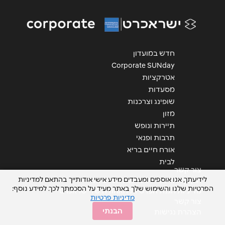
חדש במועדון
Corporate SUNday
אטרקציות
מסעדות
שופינג וצרכנות
מזון
תיירות ונופש
תרבות ופנאי
אורח חיים בריא
לבית
צור קשר
לידיעתך, אנו אוספים ומעבדים מידע אישי אודותייך בהתאם למדיניות
תקנון אתר ומדיניות הגנת הפרטיות
הפרטיות שלנו והשימוש שלך באתר מעיד על הסכמתך לכך. למידע נוסף:
מדיניות הגנת הפרטיות האחודה של ישראכרט
מדיניות פרטיות
צור קשר
הבנתי
הצהרת נגישות