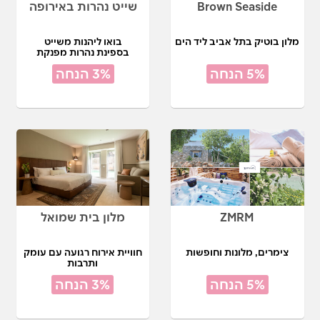
Brown Seaside
שייט נהרות באירופה
מלון בוטיק בתל אביב ליד הים
בואו ליהנות משייט
בספינת נהרות מפנקת
5% הנחה
3% הנחה
ZMRM
מלון בית שמואל
צימרים, מלונות וחופשות
חוויית אירוח רגועה עם עומק
ותרבות
5% הנחה
3% הנחה