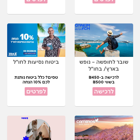
שובר לחופשה – נופש
ביטוח נסיעות לחו"ל
בארץ/ בחו"ל
לרכישה ב-₪450
טסים? כלל ביטוח נותנת
בשווי ₪500
לכם 10% הנחה
לרכישה
לפרטים