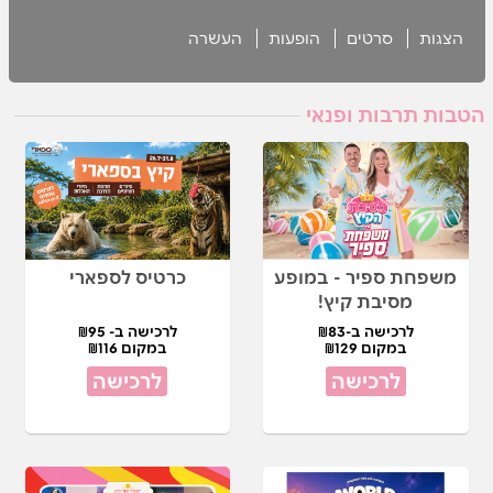
הצגות
סרטים
הופעות
העשרה
הטבות תרבות ופנאי
משפחת ספיר - במופע
כרטיס לספארי
מסיבת קיץ!
לרכישה ב-₪83
לרכישה ב- ₪95
במקום ₪129
במקום ₪116
לרכישה
לרכישה