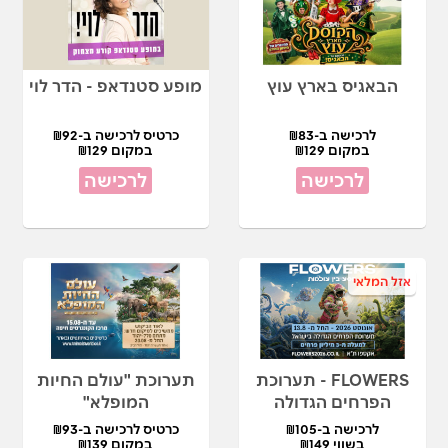
הבאגיס בארץ עוץ
מופע סטנדאפ - הדר לוי
לרכישה ב-₪83
כרטיס לרכישה ב-₪92
במקום ₪129
במקום ₪129
לרכישה
לרכישה
אזל המלאי
FLOWERS - תערוכת
תערוכת "עולם החיות
הפרחים הגדולה
המופלא"
לרכישה ב-₪105
כרטיס לרכישה ב-₪93
בשווי ₪149
במקום ₪139