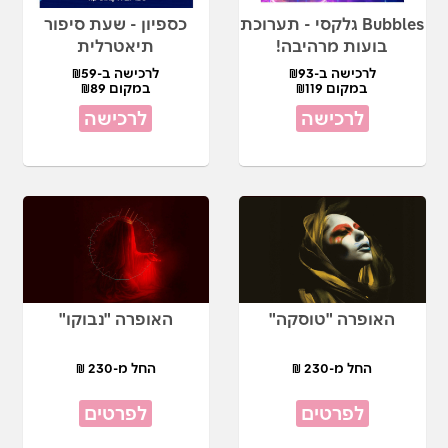
Bubbles גלקסי - תערוכת
כספיון - שעת סיפור
בועות מרהיבה!
תיאטרלית
לרכישה ב-₪93
לרכישה ב-₪59
במקום ₪119
במקום ₪89
לרכישה
לרכישה
האופרה "טוסקה"
האופרה "נבוקו"
החל מ-230 ₪
החל מ-230 ₪
לפרטים
לפרטים