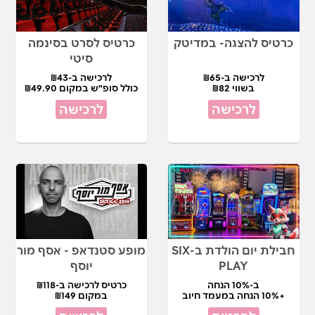
כרטיס להצגה- במדיטק
כרטיס לסרט בסינמה
סיטי
לרכישה ב-₪65
לרכישה ב-₪43
בשווי ₪82
כולל סופ"ש במקום ₪49.90
לרכישה
לרכישה
חבילת יום הולדת ב-SIX
מופע סטנדאפ - אסף מור
PLAY
יוסף
ב-10% הנחה
כרטיס לרכישה ב-₪118
+10% הנחה במעמד חיוב
במקום ₪149