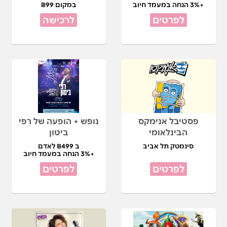
+3% הנחה במעמד חיוב
במקום ₪99
לפרטים
לרכישה
פסטיבל אנימקס
נופש + הופעה של רפי
הבינלאומי
ביטון
סינמטק תל אביב
ב ₪499 לאדם
+3% הנחה במעמד חיוב
לפרטים
לפרטים