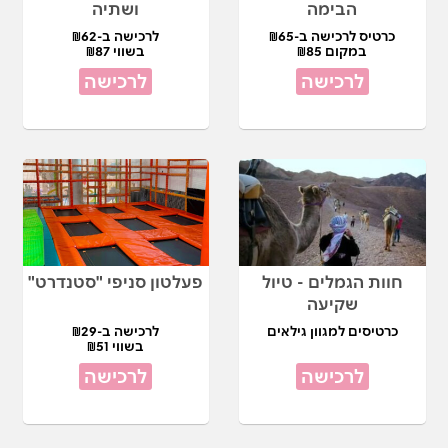
הבימה
ושתיה
כרטיס לרכישה ב-₪65
לרכישה ב-₪62
במקום ₪85
בשווי ₪87
לרכישה
לרכישה
חוות הגמלים - טיול
פעלטון סניפי "סטנדרט"
שקיעה
כרטיסים למגוון גילאים
לרכישה ב-₪29
בשווי ₪51
לרכישה
לרכישה