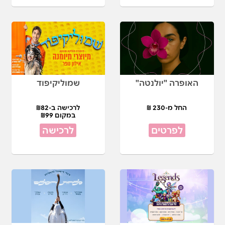
האופרה "יולנטה"
שמוליקיפוד
החל מ-230 ₪
לרכישה ב-₪82
במקום ₪99
לפרטים
לרכישה