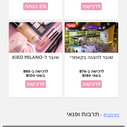
לרכישה
5% הנחה
שובר להצגה בקאמרי
שובר ל-KIKO MILANO
לרכישה ב-₪76
לרכישה ב-₪85
בשווי ₪180
בשווי ₪100
לרכישה
לרכישה
תרבות ופנאי
דף הבית
>