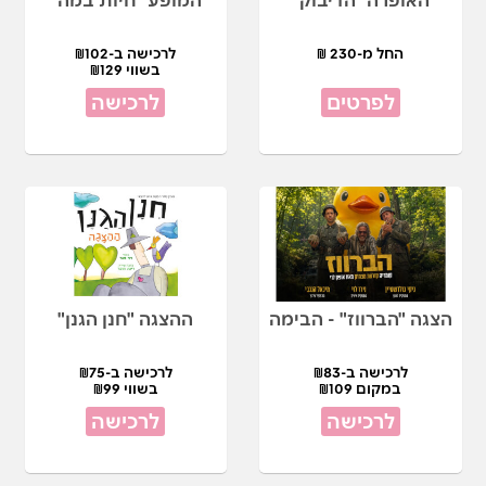
החל מ-230 ₪
לרכישה ב-₪102
בשווי ₪129
לפרטים
לרכישה
הצגה "הברווז" - הבימה
ההצגה "חנן הגנן"
לרכישה ב-₪83
לרכישה ב-₪75
במקום ₪109
בשווי ₪99
לרכישה
לרכישה