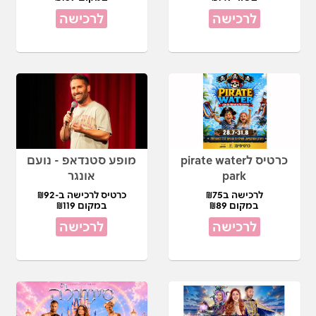
לרכישה
לרכישה
כרטיס לpirate water
מופע סטנדאפ - נועם
park
אונגר
לרכישה ב₪75
כרטיס לרכישה ב-₪92
במקום ₪89
במקום ₪119
לרכישה
לרכישה