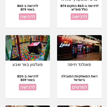
לרכישה ב-₪63 במקום ₪74
לרכישה ב-₪62
כולל סופ"ש
בשווי ₪75
לרכישה
לרכישה
פאנלנד חיפה
פעלטון באר שבע
רשת המשחקיות המובילה
לרכישה ב-₪20
בישראל
בשווי ₪39
לפרטים
לרכישה