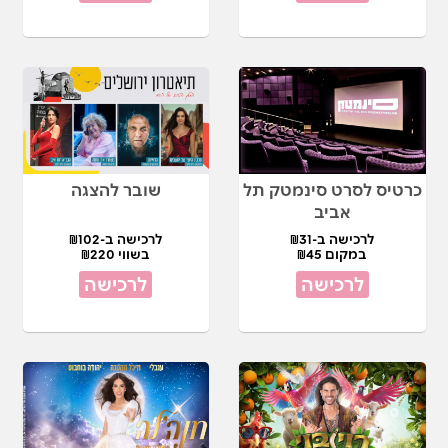
כרטיס לסרט סינמטק תל
שובר להצגה
אביב
לרכישה ב-₪31
לרכישה ב-₪102
במקום ₪45
בשווי ₪220
לרכישה
לרכישה