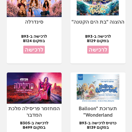
ההצגה "בת הים הקטנה"
סינדרלה
לרכישה ב-₪93
לרכישה ב-₪93
במקום ₪129
במקום ₪124
לרכישה
לרכישה
תערוכת "Balloon
המחזמר פריסילה מלכת
Wonderland"
המדבר
כרטיס לרכישה ב-₪93
לרכישה ב-₪305
במקום ₪139
במקום ₪499