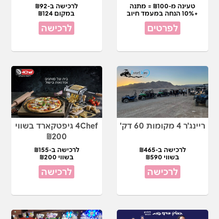
טעינה מ-₪100 = מתנה
לרכישה ב-₪92
+10% הנחה במעמד חיוב
במקום ₪124
לפרטים
לרכישה
ריינג'ר 4 מקומות 60 דק'
4Chef גיפטקארד בשווי
₪200
לרכישה ב-₪465
לרכישה ב-₪155
בשווי ₪590
בשווי ₪200
לרכישה
לרכישה