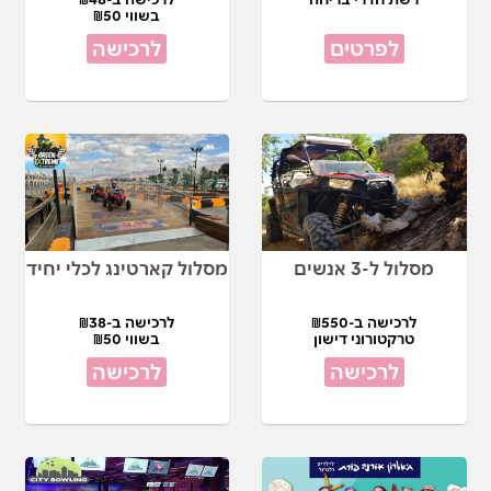
בשווי ₪50
לפרטים
לרכישה
מסלול ל-3 אנשים
מסלול קארטינג לכלי יחיד
לרכישה ב-₪550
לרכישה ב-₪38
טרקטורוני דישון
בשווי ₪50
לרכישה
לרכישה