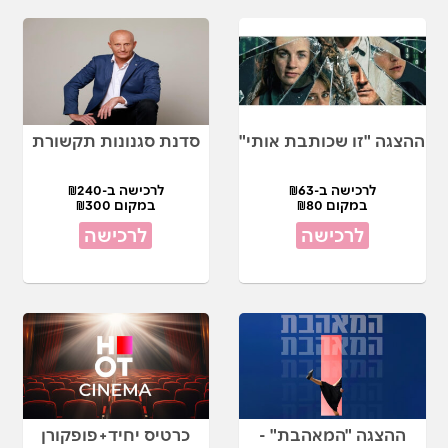
ההצגה "זו שכותבת אותי"
סדנת סגנונות תקשורת
לרכישה ב-₪63
לרכישה ב-₪240
במקום ₪80
במקום ₪300
לרכישה
לרכישה
ההצגה "המאהבת" -
כרטיס יחיד+פופקורן