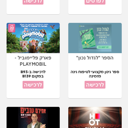
לפרטים
לרכישה
הספר "לגדול נכון"
פארק פליימוביל -
PLAYMOBIL
ספר גינון מקצועי לטיפוח גינה
לרכישה ב-₪93
מזמינה
במקום ₪139
לרכישה
לרכישה