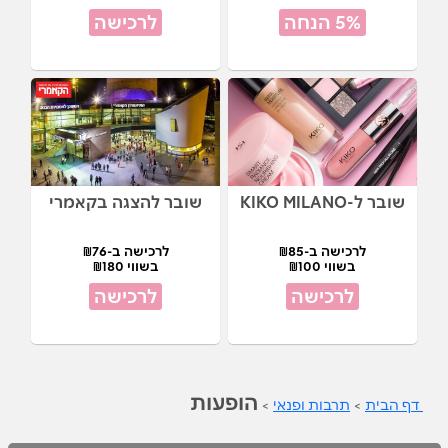
5% הנחה
לרכישה
שובר ל-KIKO MILANO
שובר להצגה בקאמרי
לרכישה ב-₪85
לרכישה ב-₪76
בשווי ₪100
בשווי ₪180
לרכישה
לרכישה
הופעות
דף הבית
>
תרבות ופנאי
>