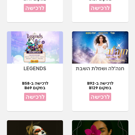
לרכישה
לרכישה
חנה'לה ושמלת השבת
LEGENDS
לרכישה ב-₪92
לרכישה ב-₪58
במקום ₪129
במקום ₪69
לרכישה
לרכישה