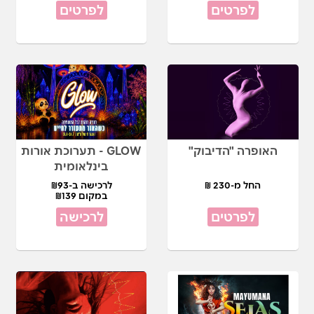
לפרטים
לפרטים
האופרה "הדיבוק"
GLOW - תערוכת אורות
בינלאומית
החל מ-230 ₪
לרכישה ב-₪93
במקום ₪139
לפרטים
לרכישה