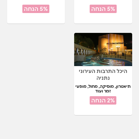
5% הנחה
5% הנחה
היכל התרבות העירוני
נתניה
תיאטרון, מוסיקה, מחול, מופעי
זמר ועוד
2% הנחה