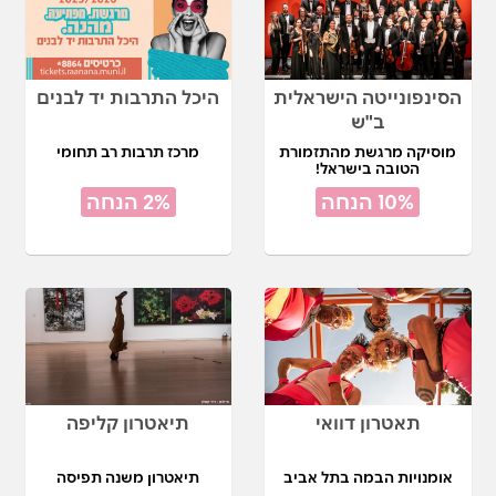
הסינפונייטה הישראלית
היכל התרבות יד לבנים
ב"ש
מוסיקה מרגשת מהתזמורת
מרכז תרבות רב תחומי
הטובה בישראל!
10% הנחה
2% הנחה
תאטרון דוואי
תיאטרון קליפה
אומנויות הבמה בתל אביב
תיאטרון משנה תפיסה