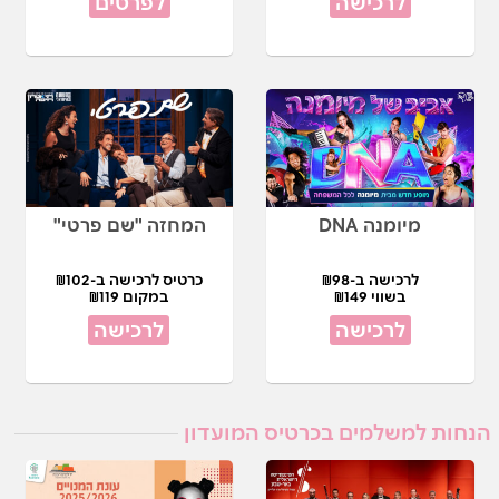
לרכישה
לפרטים
מיומנה DNA
המחזה "שם פרטי"
לרכישה ב-₪98
כרטיס לרכישה ב-₪102
בשווי ₪149
במקום ₪119
לרכישה
לרכישה
הנחות למשלמים בכרטיס המועדון