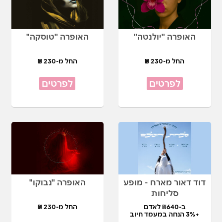
האופרה "יולנטה"
האופרה "טוסקה"
החל מ-230 ₪
החל מ-230 ₪
לפרטים
לפרטים
דוד דאור מארח - מופע
האופרה "נבוקו"
סליחות
ב-₪640 לאדם
החל מ-230 ₪
+3% הנחה במעמד חיוב