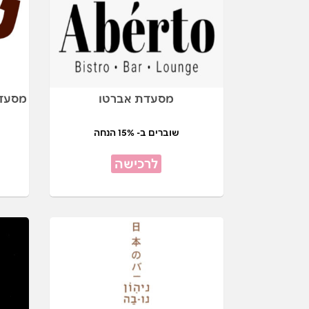
מסעדת אברטו
מסעדת
שוברים ב- 15% הנחה
לרכישה