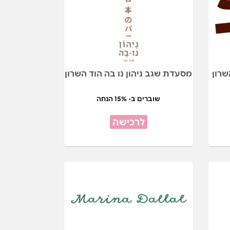
רון
מסעדת שגב ניהון נו בה הוד השרון
שוברים ב- 15% הנחה
לרכישה