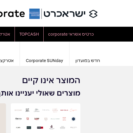
כרטיס אשראי corporate
TOPCASH
אטרקצ
חדש במועדון
Corporate SUNday
אטרקצי
המוצר אינו קיים
מוצרים שאולי יעניינו אות