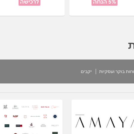
5% הנחה
לרכישה
ת
חות בוקר ועסקיות
יקבים