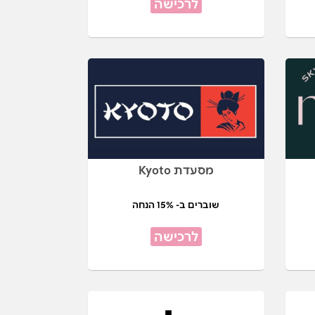
לרכישה
מסעדת Kyoto
שוברים ב- 15% הנחה
לרכישה