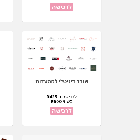
לרכישה
שובר דיגיטלי למסעדות
לרכישה ב-₪425
בשווי ₪500
לרכישה