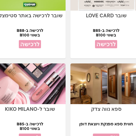
שובר LOVE CARD
שובר לרכישה באתר סטימצק
לרכישה ב-₪85
לרכישה ב-₪88
בשווי ₪100
בשווי ₪100
לרכישה
לרכישה
ספא נווה צדק
שובר ל-KIKO MILANO
חווית ספא מפנקת ויוצאת דופן
לרכישה ב-₪85
בשווי ₪100