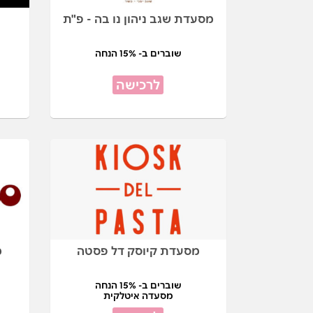
מסעדת שגב ניהון נו בה - פ"ת
ג
שוברים ב- 15% הנחה
לרכישה
מסעדת קיוסק דל פסטה
מ
שוברים ב- 15% הנחה
מסעדה איטלקית