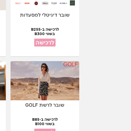
שובר דיגיטלי למסעדות
לרכישה ב-₪255
בשווי ₪300
לרכישה
שובר לרשת GOLF
לרכישה ב-₪85
בשווי ₪100