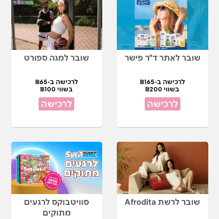
שובר לאתר ד"ר פישר
שובר למגה ספורט
לרכישה ב-₪165
לרכישה ב-₪65
בשווי ₪200
בשווי ₪100
לרכישה
לרכישה
שובר לרשת Afrodita
סוויטבוקס לרגעים
מתוקים