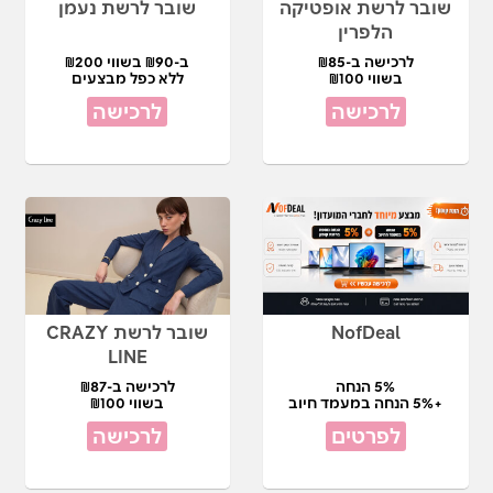
שובר לרשת אופטיקה
שובר לרשת נעמן
הלפרין
לרכישה ב-₪85
ב-₪90 בשווי ₪200
בשווי ₪100
ללא כפל מבצעים
לרכישה
לרכישה
NofDeal
שובר לרשת CRAZY
LINE
5% הנחה
לרכישה ב-₪87
+5% הנחה במעמד חיוב
בשווי ₪100
לפרטים
לרכישה