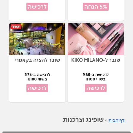
5% הנחה
לרכישה
שובר ל-KIKO MILANO
שובר להצגה בקאמרי
לרכישה ב-₪85
לרכישה ב-₪76
בשווי ₪100
בשווי ₪180
לרכישה
לרכישה
שופינג וצרכנות
דף הבית
>