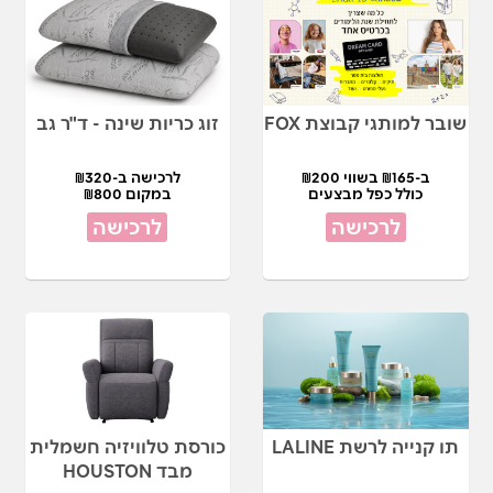
שובר למותגי קבוצת FOX
זוג כריות שינה - ד"ר גב
ב-₪165 בשווי ₪200
לרכישה ב-₪320
כולל כפל מבצעים
במקום ₪800
לרכישה
לרכישה
תו קנייה לרשת LALINE
כורסת טלוויזיה חשמלית
מבד HOUSTON