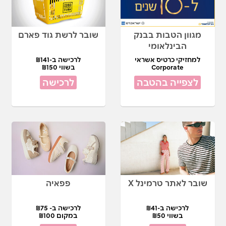
מגוון הטבות בבנק
שובר לרשת גוד פארם
הבינלאומי
למחזיקי כרטיס אשראי
לרכישה ב-₪141
Corporate
בשווי ₪150
לצפייה בהטבה
לרכישה
שובר לאתר טרמינל X
פפאיה
לרכישה ב-₪41
לרכישה ב- ₪75
בשווי ₪50
במקום ₪100