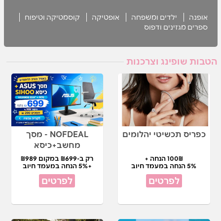
אופנה
ילדים ומשפחה
אופטיקה
קוסמטיקה וטיפוח
ספרים מגזינים ודפוס
הטבות שופינג וצרכנות
כפריס תכשיטי יהלומים
NOFDEAL - מסך
מחשב+כיסא
100₪ הנחה +
רק ב-₪699 במקום ₪989
5% הנחה במעמד חיוב
+5% הנחה במעמד חיוב
לפרטים
לפרטים