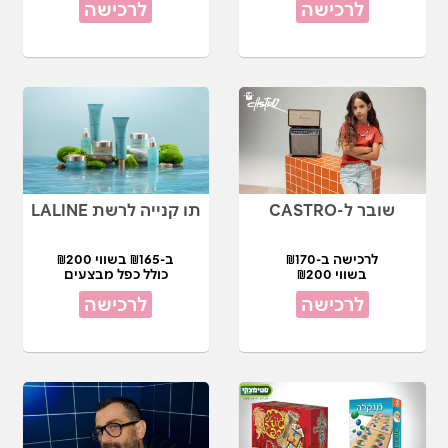
לרכישה
לרכישה
שובר ל-CASTRO
תו קנייה לרשת LALINE
לרכישה ב-₪170
ב-₪165 בשווי ₪200
בשווי ₪200
כולל כפל מבצעים
לרכישה
לרכישה