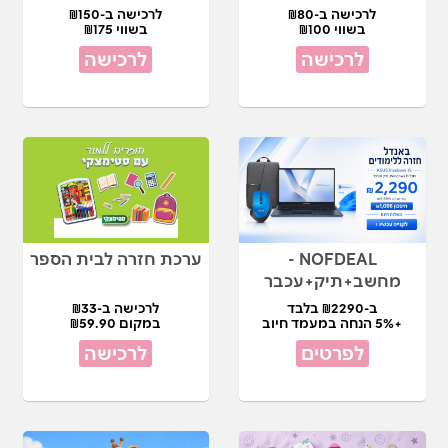
לרכישה ב-₪80
לרכישה ב-₪150
בשווי ₪100
בשווי ₪175
לרכישה
לרכישה
NOFDEAL -
ערכת חזרה לבית הספר
מחשב+תיק+עכבר
ב-₪2290 בלבד
לרכישה ב-₪33
+5% הנחה במעמד חיוב
במקום ₪59.90
לפרטים
לרכישה