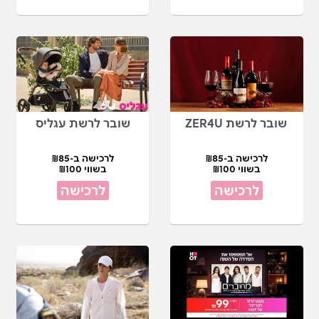
שובר לרשת ZER4U
שובר לרשת עגליס
לרכישה ב-₪85
לרכישה ב-₪85
בשווי ₪100
בשווי ₪100
לרכישה
לרכישה