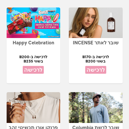
שובר לאתר INCENSE
Happy Celebration
לרכישה ב-₪170
לרכישה ב-₪200
בשווי ₪200
בשווי ₪235
לרכישה
לרכישה
שובר לרשת Columbia
פרנקו אורו תכשיטי זהב