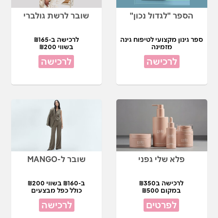
הספר "לגדול נכון"
שובר לרשת גולברי
ספר גינון מקצועי לטיפוח גינה
לרכישה ב-₪165
מזמינה
בשווי ₪200
לרכישה
לרכישה
פלא שלי גפני
שובר ל-MANGO
לרכישה ב₪350
ב-₪160 בשווי ₪200
במקום ₪500
כולל כפל מבצעים
לפרטים
לרכישה