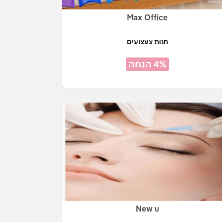
Max Office
חנות צעצועים
4% הנחה
New u