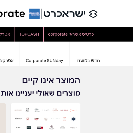
כרטיס אשראי corporate
TOPCASH
אטרקצ
חדש במועדון
Corporate SUNday
אטרקצי
המוצר אינו קיים
מוצרים שאולי יעניינו אות