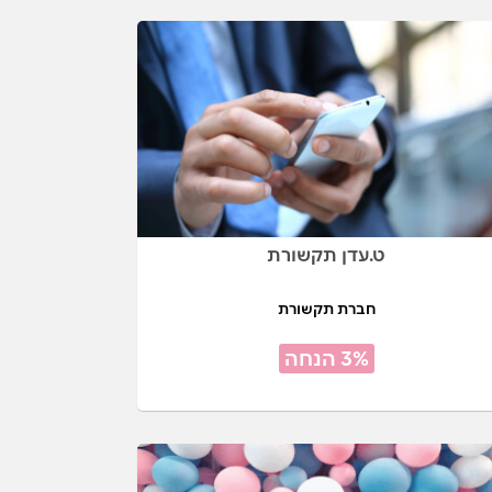
ט.עדן תקשורת
חברת תקשורת
3% הנחה