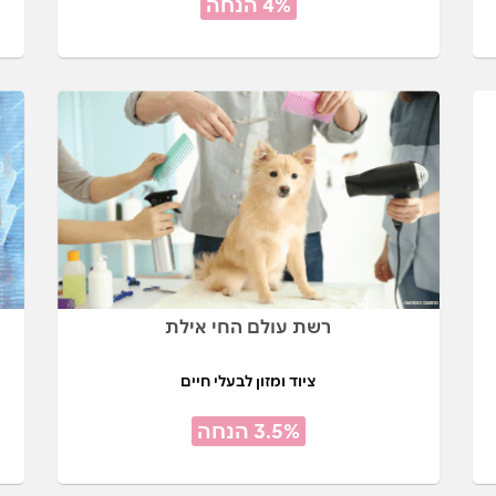
4% הנחה
רשת עולם החי אילת
ציוד ומזון לבעלי חיים
3.5% הנחה