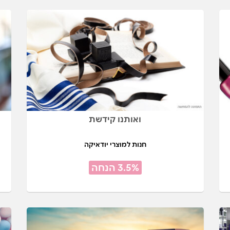
ואותנו קידשת
חנות למוצרי יודאיקה
3.5% הנחה