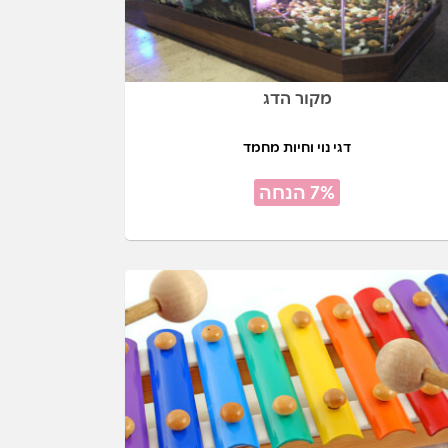
מקור הדג
דגי נוי וחיות מחמד
7% הנחה