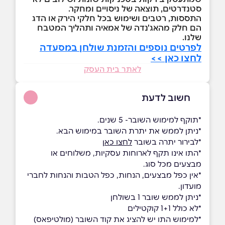
סטנדרטים, תוצאה של ניסויים ומחקר.
התססות, רטבים ושימוש בכל חלקי הירק או הדג
הם חלק מהאג'נדה של אמאיה ותהליך המטבח
שלנו.
לפרטים נוספים והזמנת שולחן במסעדה
לחצו כאן >>
לאתר בית העסק
חשוב לדעת
*תוקף למימוש השובר- 5 שנים.
*ניתן לממש את יתרת השובר במימוש הבא.
*לבירור יתרה בשובר
לחצו כאן
*התו אינו תקף לארוחות עסקיות, משלוחים או
מבצעים מכל סוג.
*אין כפל מבצעים, הנחות, כפל הטבות והנחות לחברי
מועדון.
*ניתן לממש שובר 1 בשולחן
*לא כולל 1+1 קוקטילים
*למימוש התו יש להציג את קוד השובר (מולטיפאס)