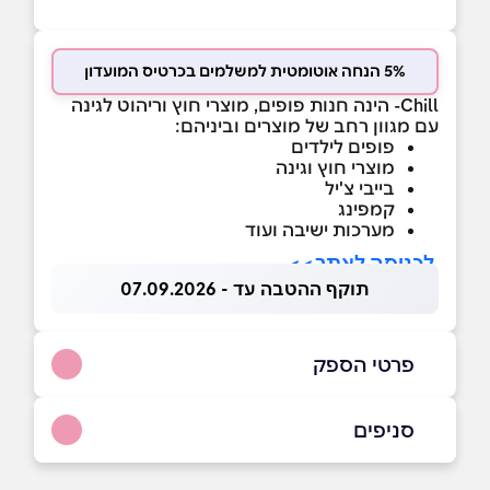
5% הנחה אוטומטית למשלמים בכרטיס המועדון
Chill- הינה חנות פופים, מוצרי חוץ וריהוט לגינה
עם מגוון רחב של מוצרים וביניהם:
פופים לילדים
מוצרי חוץ וגינה
בייבי צ'יל
קמפינג
מערכות ישיבה ועוד
לכניסה לאתר>>
תוקף ההטבה עד - 07.09.2026
פרטי הספק
1-700-500-514
סניפים
ישרש