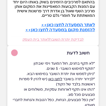
בהתאם למרכיבים הזמינים בשוק באותו היום יחד
עם המנות הקבועות המאפיינות את המקום אותן
מרכיב השף שאול בן אדרת דרך פרשנות אישית
המושתתת על חומרי גלם טריים.
לאתר המסעדה לחצו כאן>>
להזמנת מקום במסעדה לחצו כאן>>
לבדיקת יתרת השובר
לאתר בית העסק
חשוב לדעת
*לא תקף בחגים, חול המועד וימי שבתון
*תוקף למימוש השובר- 5 שנים.
*ניתן לממש את יתרת השובר במימוש הבא.
*לבירור יתרה בשובר
לחצו כאן
(יש להזין 9 ספרות
ראשונות בלבד של הקוד)
*התו אינו תקף לארוחות עסקיות, משלוחים או
מבצעים מכל סוג.
*אין כפל מבצעים, הנחות, כפל הטבות והנחות לחברי
מועדון.