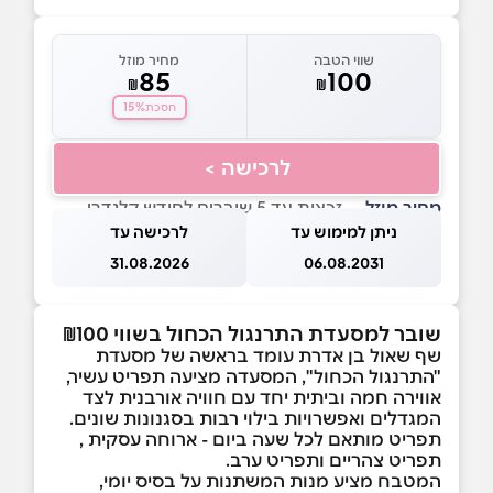
שווי הטבה
מחיר מוזל
85
100
₪
₪
15%
חסכת
לרכישה >
מחיר מוזל
— זכאות עד 5 שוברים לחודש קלנדרי
ניתן למימוש עד
לרכישה עד
31.08.2026
06.08.2031
שובר למסעדת התרנגול הכחול בשווי ₪100
שף שאול בן אדרת עומד בראשה של מסעדת
"התרנגול הכחול", המסעדה מציעה תפריט עשיר,
אווירה חמה וביתית יחד עם חוויה אורבנית לצד
המגדלים ואפשרויות בילוי רבות בסגנונות שונים.
תפריט מותאם לכל שעה ביום - ארוחה עסקית ,
תפריט צהריים ותפריט ערב.
המטבח מציע מנות המשתנות על בסיס יומי,