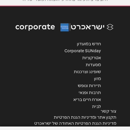
אימייל
*
נושא
*
אנא חזרו אלי בקשר ל...
חדש במועדון
Corporate SUNday
הודעה
*
אטרקציות
מסעדות
שופינג וצרכנות
מזון
תיירות ונופש
תרבות ופנאי
שליחה
אורח חיים בריא
לבית
צור קשר
תקנון אתר ומדיניות הגנת הפרטיות
מדיניות הגנת הפרטיות האחודה של ישראכרט
צור קשר