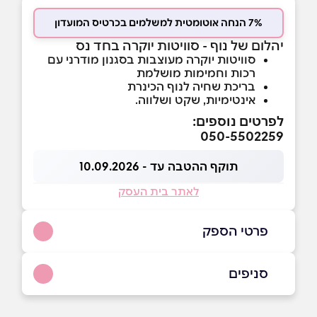
7% הנחה אוטומטית למשלמים בכרטיס המועדון
יהלום של נוף - סוויטות יוקרה בחד נס
סוויטות יוקרה מעוצבות בסגנון מודרני עם
רכות וחמימות מושלמת
בריכת שחיה לנוף הכינרת
אינטימיות, שקט ושלווה.
לפרטים נוספים:
050-5502259
תוקף ההטבה עד - 10.09.2026
לאתר בית העסק
פרטי הספק
סניפים
050-5502259
חד-נס
באתר