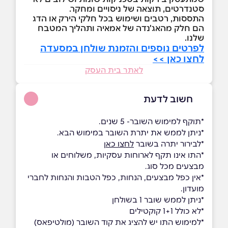
סטנדרטים, תוצאה של ניסויים ומחקר.
התססות, רטבים ושימוש בכל חלקי הירק או הדג
הם חלק מהאג'נדה של אמאיה ותהליך המטבח
שלנו.
לפרטים נוספים והזמנת שולחן במסעדה
לחצו כאן >>
לאתר בית העסק
חשוב לדעת
*תוקף למימוש השובר- 5 שנים.
*ניתן לממש את יתרת השובר במימוש הבא.
*לבירור יתרה בשובר
לחצו כאן
*התו אינו תקף לארוחות עסקיות, משלוחים או
מבצעים מכל סוג.
*אין כפל מבצעים, הנחות, כפל הטבות והנחות לחברי
מועדון.
*ניתן לממש שובר 1 בשולחן
*לא כולל 1+1 קוקטילים
*למימוש התו יש להציג את קוד השובר (מולטיפאס)