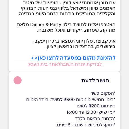
עם תוכן אומנותי יוצא דופן - הופעות של מיטב
האמנים מיוון ומישראל בליווי נגני העוד, הבוזוקי
והקלידים המובילים בתחום הזמר היווני במדינה.
הצטרפו אלינו לחווית בילוי Dinner & Party מלאת
מוזיקה, שמחה, ריקודים ואוכל משובח.
את קבוצת סלון יווני תמצאו בזכרון יעקב,
בירושלים, בהרצליה ובראשון לציון.
להזמנת מקום במסעדה לחצו כאן>>
לבדיקת יתרת השובר
לאתר בית העסק
חשוב לדעת
*המקום כשר
*בימי חמישי מינימום ₪300 לסועד. ביתר הימים
מינימום ₪200 לסועד
*ימי שישי 12:00 עד 16:00
*הזמנה בתאום בלבד
*תוקף למימוש השובר- 5 שנים.