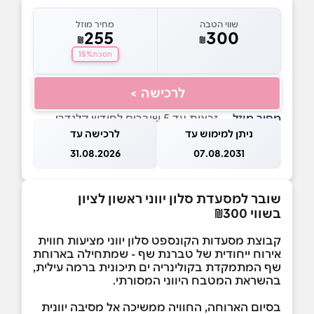
שווי הטבה
מחיר מוזל
255
300
₪
₪
15%
חסכת
לרכישה >
מחיר מוזל
— זכאות עד 5 שוברים לחודש קלנדרי
ניתן למימוש עד
לרכישה עד
31.08.2026
07.08.2031
שובר למסעדת סלון יווני ראשון לציון
בשווי ₪300
קבוצת מסעדות הקונספט סלון יווני מציעות חווית
אירוח ייחודית של טברנת שף - שמתחילה בארוחת
שף המתמקדת בקולינריה ים תיכונית ברמה עילית,
בהשראת המטבח היווני המסורתי.
בסיום הארוחה, החוויה ממשיכה אל מסיבה יוונית