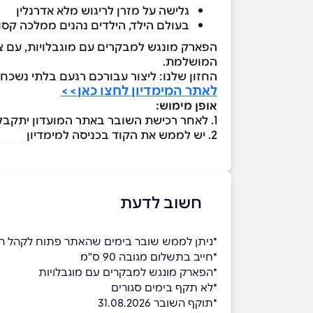
גלישה על מזרן לריגוש מלא אדרנלין
בעולם הילד, הילדים נהנים ממלכה ק
הפארק מונגש למבקרים עם מוגבלויות, עם צוות
המושלמת.
החזון שלנו: ליצור עבורכם רגעם בלתי נשכחי
לאתר המימדיון לחצו כאן>>
אופן מימוש:
1. לאחר רכישת השובר באתר המועדון יתקבל קוד ב- SMS
2. יש לממש את הקוד בכניסה למימדיון
חשוב לדעת
*ניתן לממש שובר בימים שהאתר פתוח לקהל ה
*חייב בתשלום מגובה 90 ס"מ
*הפארק מונגש למבקרים עם מוגבלויות
*לא תקף בימים סגורים
*תוקף השובר 31.08.2026