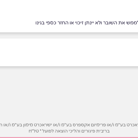
מש את השובר ולא יינתן זיכוי או החזר כספי בגינו
ט בע"מ ו/או פרימיום אקספרס בע"מ ו/או ישראכרט מימון בע"מ ו/או הבנ
בריבית פיגורים והליכי הוצאה לפועל * טל"ח
אימייל
*