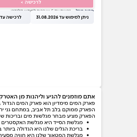
לרכישה >
מחיר מוזל
— זכאות עד 5 שוברים לחודש קלנדרי
ניתן למימוש עד 31.08.2026
לרכישה עד 1.08.2026
אתם מוזמנים להגיע וליהנות מן האטרק
פארק המים מימדיון הוא פארק המים הגדול ב
הפארק ממוקם בלב תל אביב, במתחם גני יהושע הירוק והפורח, על ש
הפארק מציע מבחר מגלשות מים ובריכות שח
מגלשת הסייד היא מגלשת האקסטרים הי
בריכת הגלים שלנו היא הגדולה ביותר 
מגלשת המטאור שלנו היא חוויה מסעיר