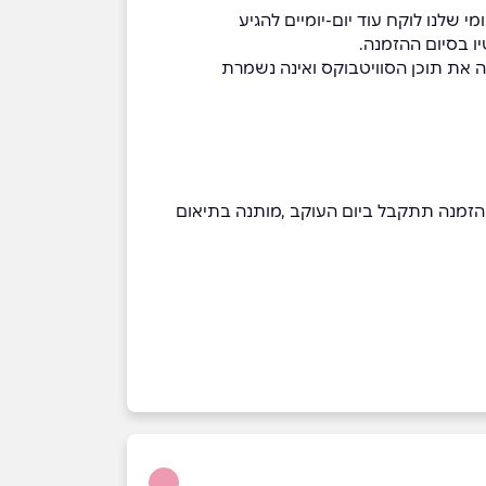
ו בסיום ההזמנה.
ה את תוכן הסוויטבוקס ואינה נשמרת
 אקספרס תקף לגוש דן בלבד , למזמינים עד השעה 11:00 ההזמנה תתקבל באותו היום, לאחר השעה 11:00 ההזמנה תתקבל ביום העוקב ,מותנה בתיאום