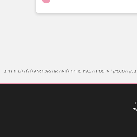
ק המנפיק * אי עמידה בפירעון ההלוואה או האשראי עלולה לגרור חיוב
ת
ל