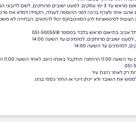
י שלנו לוקח עוד יום-יומיים להגיע
 אהוב אחר ולצרף ברכה לפני ההוספה לעגלה, הקפידו למלא את פרטי
 הצעות לסיטואציות להן הסוויטבוקס יכול להתאים. הבחירה לא משנ
*משלוח
מש את השובר ולא יינתן זיכוי או החזר כספי בגינו.