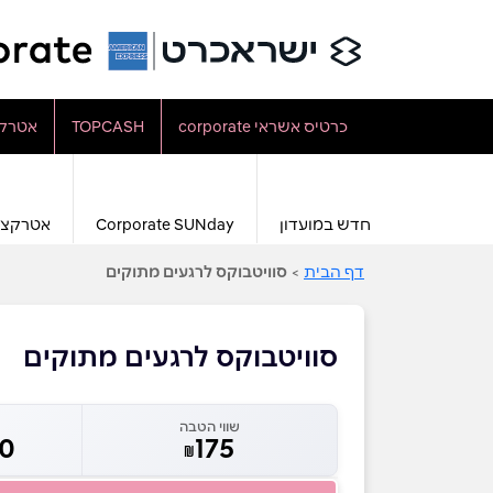
כרטיס אשראי corporate
TOPCASH
אטרקצ
חדש במועדון
Corporate SUNday
אטרקצי
דף הבית
>
סוויטבוקס לרגעים מתוקים
סוויטבוקס לרגעים מתוקים
שווי הטבה
50
175
₪