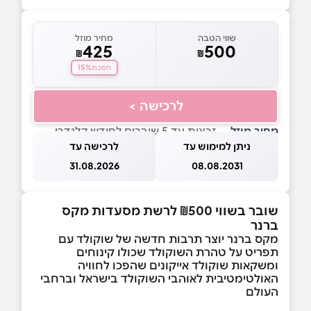
שווי הטבה
מחיר מוזל
425
500
₪
₪
15%
חסכת
לרכישה >
מחיר מוזל
— זכאות עד 5 שוברים לחודש קלנדרי
ניתן למימוש עד
לרכישה עד
31.08.2026
08.08.2031
שובר בשווי ₪500 לרשת מסעדות מקס
ברנר
מקס ברנר יוצר תרבות חדשה של שוקולד עם
תפריט על טהרת השוקולד שכולו קינוחים
ומשקאות שוקולד אייקונים שהפכו לחוויה
האולטימטיבית לאוהבי השוקולד בישראל וברחבי
העולם