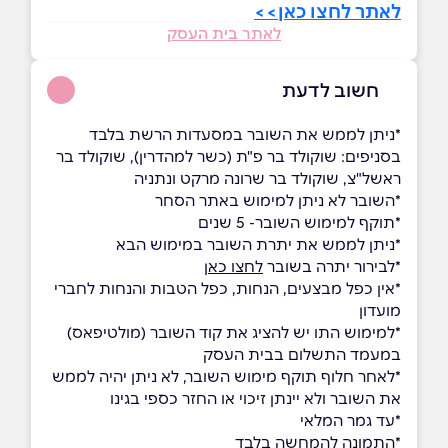
לאתר לחצו כאן>>
לאתר בית העסק
חשוב לדעת
*ניתן לממש את השובר במסעדות הרשת בלבד
בסניפים: שוקולד בר פ"ת (כשר למהדרין), שוקולד בר
ראשל"צ, שוקולד בר שרונה מרקט ונתניה
*השובר לא ניתן למימוש באתר הסחר
*תוקף למימוש השובר- 5 שנים
*ניתן לממש את יתרת השובר במימוש הבא
*לבירור יתרה בשובר
לחצו כאן
*אין כפל מבצעים, הנחות, כפל הטבות והנחות לחברי
מועדון
*למימוש התו יש להציג את קוד השובר (מולטיפאס)
במעמד התשלום בבית העסק
*לאחר חלוף תוקף מימוש השובר, לא ניתן יהיה לממש
את השובר ולא יינתן זיכוי או החזר כספי בגינו
*עד גמר המלאי
*התמונה להמחשה בלבד