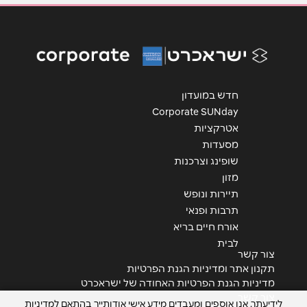
נושא
*
אנא חזרו אלי בקשר ל...
חדש במועדון
הודעה
*
Corporate SUNday
אטרקציות
מסעדות
שופינג וצרכנות
מזון
תיירות ונופש
שליחה
תרבות ופנאי
אורח חיים בריא
לבית
צור קשר
תקנון אתר ומדיניות הגנת הפרטיות
מדיניות הגנת הפרטיות האחודה של ישראכרט
צור קשר
לידיעתך, אנו אוספים ומעבדים מידע אישי אודותייך בהתאם למדיניות