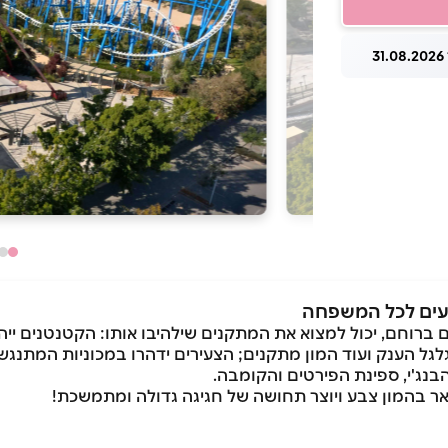
3
ועים לכל המשפחה
ם ברוחם, יכול למצוא את המתקנים שילהיבו אותו: הקטנטנים ייהנ
גלגל הענק ועוד המון מתקנים; הצעירים ידהרו במכוניות המתנגשו
ר בהמון צבע ויוצר תחושה של חגיגה גדולה ומתמשכת!