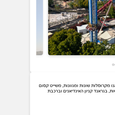
ו מקרוסלות שונות ומגוונות, משייט קסום
ת, בגראנד קניון האינדיאנים וברכבת