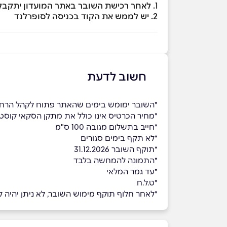
1. לאחר רכישת השובר באתר המועדון יתקבל קוד ב- SMS
2. יש לממש את הקוד בכניסה לסופרלנד
חשוב לדעת
*השובר ימומש בימים שהאתר פתוח לקהל הרח
*מחיר הכרטיס אינו כולל את מתקן הסקאי קוסט
*חייב בתשלום מגובה 100 ס"מ
*לא תקף בימים סגורים
*תוקף השובר 31.12.2026
*התמונה להמחשה בלבד
*עד גמר המלאי
*ט.ל.ח
*לאחר חלוף תוקף מימוש השובר, לא ניתן יהיה למ