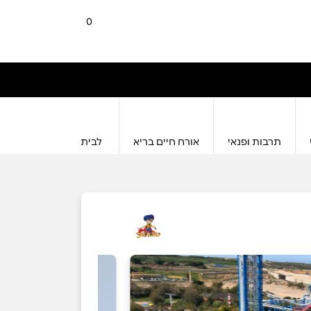
0
תרבות ופנאי
אורח חיים בריא
לבית