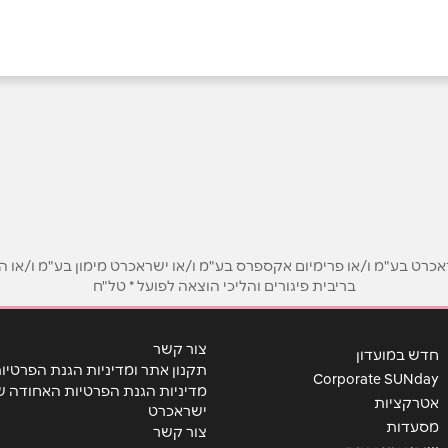
ט בע"מ ו/או פרימיום אקספרס בע"מ ו/או ישראכרט מימון בע"מ ו/או הבנ
בריבית פיגורים והליכי הוצאה לפועל * טל"ח
אימייל
*
צור קשר
חדש במועדון
תקנון אתר ומדיניות הגנת הפרטיו
Corporate SUNday
מדיניות הגנת הפרטיות האחודה ש
אטרקציות
ישראכרט
מסעדות
צור קשר