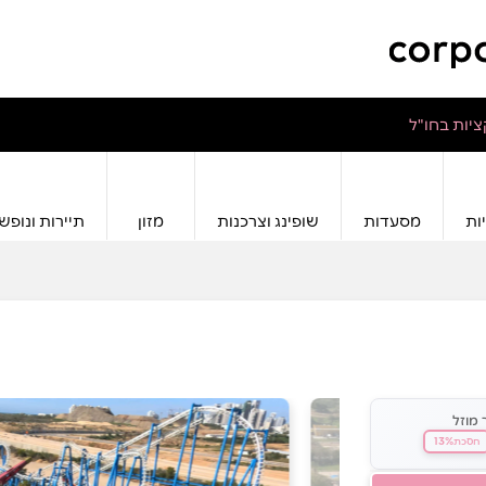
יות בחו"ל
ות
מסעדות
שופינג וצרכנות
מזון
תיירות ונופש
 מוזל
13%
חסכת