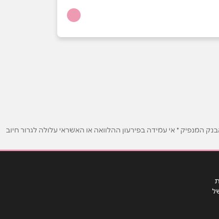
ק המנפיק * אי עמידה בפירעון ההלוואה או האשראי עלולה לגרור חיוב
ת
ל