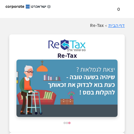
0
דף הבית
>
Re-Tax
Re-Tax